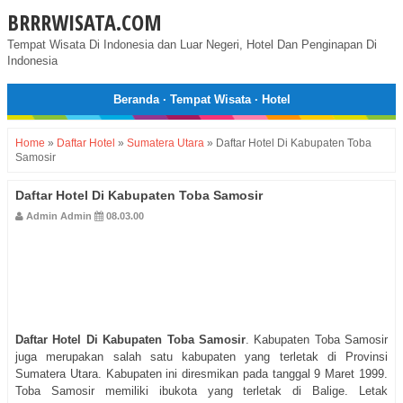
BRRRWISATA.COM
Tempat Wisata Di Indonesia dan Luar Negeri, Hotel Dan Penginapan Di
Indonesia
Beranda
·
Tempat Wisata
·
Hotel
Home
»
Daftar Hotel
»
Sumatera Utara
»
Daftar Hotel Di Kabupaten Toba
Samosir
Daftar Hotel Di Kabupaten Toba Samosir
Admin Admin
08.03.00
Daftar Hotel Di Kabupaten Toba Samosir
. Kabupaten Toba Samosir
juga merupakan salah satu kabupaten yang terletak di Provinsi
Sumatera Utara. Kabupaten ini diresmikan pada tanggal 9 Maret 1999.
Toba Samosir memiliki ibukota yang terletak di Balige. Letak