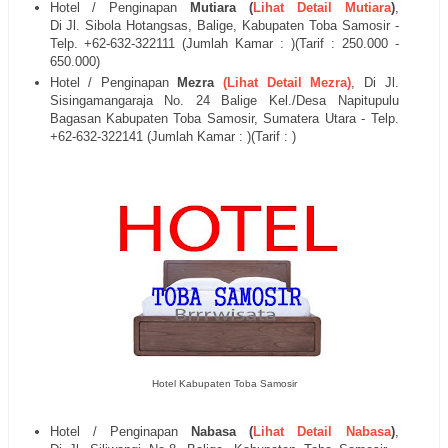
Hotel / Penginapan
Mutiara (
Lihat Detail Mutiara
)
,
Di
Jl.
Sibola Hotangsas, Balige, Kabupaten Toba Samosir -
Telp. +62-
632-322111 (Jumlah Kamar : )(Tarif : 250.000 -
650.000)
Hotel / Penginapan
Mezra
(Lihat Detail Mezra)
, Di
Jl.
Sisingamangaraja No. 24 Balige Kel./Desa Napitupulu
Bagasan
Kabupaten Toba Samosir, Sumatera Utara - Telp.
+62-
632-322141
(Jumlah Kamar : )(Tarif : )
Hotel Kabupaten Toba Samosir
Hotel / Penginapan
Nabasa (
Lihat Detail Nabasa
)
,