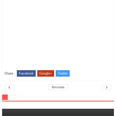
Share :
Facebook
Google+
Twitter
‹
›
Beranda