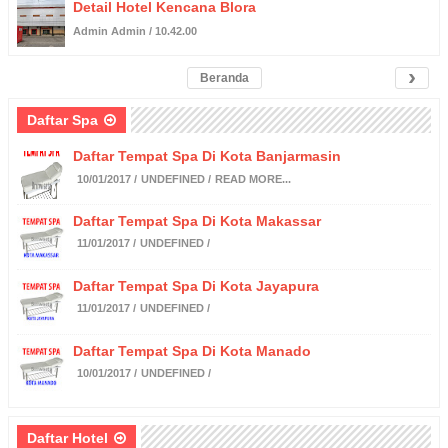
Detail Hotel Kencana Blora
Admin Admin
/
10.42.00
›
Beranda
Daftar Spa
Daftar Tempat Spa Di Kota Banjarmasin
10/01/2017
UNDEFINED
READ MORE...
Daftar Tempat Spa Di Kota Makassar
11/01/2017
UNDEFINED
Daftar Tempat Spa Di Kota Jayapura
11/01/2017
UNDEFINED
Daftar Tempat Spa Di Kota Manado
10/01/2017
UNDEFINED
Daftar Hotel