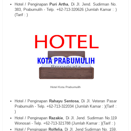
Hotel / Penginapan
Puri Artha
, Di
Jl. Jend. Sudirman No.
383, Prabumulih
- Telp. +62-713-
320626
(Jumlah Kamar : )
(Tarif : )
Hotel Kota Prabumulih
Hotel / Penginapan
Rahayu Sentosa
, Di
Jl. Veteran Pasar
Prabumulih
- Telp. +62-713-
322034
(Jumlah Kamar : )(Tarif :
)
Hotel / Penginapan
Razakie
, Di
Jl. Jend. Sudirman No.119
Wonosari
- Telp. +62-713-
321788
(Jumlah Kamar : )(Tarif : )
Hotel / Penginapan
Rolfelia
, Di
Jl. Jend Sudirman No. 159,