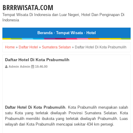
BRRRWISATA.COM
Tempat Wisata Di Indonesia dan Luar Negeri, Hotel Dan Penginapan Di
Indonesia
Beranda
·
Tempat Wisata
·
Hotel
Home
»
Daftar Hotel
»
Sumatera Selatan
»
Daftar Hotel Di Kota Prabumulih
Daftar Hotel Di Kota Prabumulih
Admin Admin
19.46.00
Daftar Hotel Di Kota Prabumulih
. Kota Prabumulih merupakan salah
satu Kota yang terletak diwilayah Provinsi Sumatera Selatan. Kota
Prabumulih memiliki ibukota yang terletak diwilayah Prabumulih. Luas
wilayah dari Kota Prabumulih mencapai sekitar 434 km persegi.