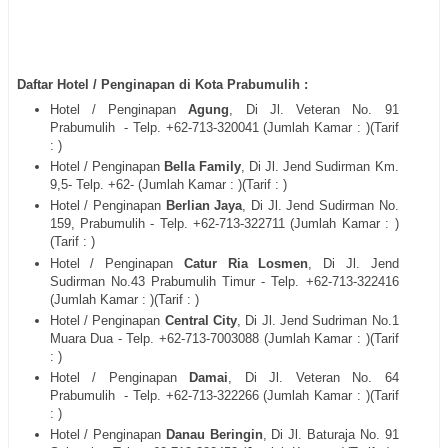
Daftar Hotel / Penginapan di Kota Prabumulih :
Hotel / Penginapan
Agung
, Di
Jl. Veteran No. 91
Prabumulih
- Telp. +62-713-
320041
(Jumlah Kamar : )(Tarif
: )
Hotel / Penginapan
Bella Family
, Di
Jl. Jend Sudirman Km.
9,5
- Telp. +62- (Jumlah Kamar : )(Tarif : )
Hotel / Penginapan
Berlian Jaya
, Di
Jl. Jend Sudirman No.
159, Prabumulih
- Telp. +62-713-
322711
(Jumlah Kamar : )
(Tarif : )
Hotel / Penginapan
Catur Ria Losmen
, Di
Jl. Jend
Sudirman No.43 Prabumulih Timur
- Telp. +62-713-
322416
(Jumlah Kamar : )(Tarif : )
Hotel / Penginapan
Central City
, Di
Jl. Jend Sudriman No.1
Muara Dua
- Telp. +62-713-
7003088
(Jumlah Kamar : )(Tarif
: )
Hotel / Penginapan
Damai
, Di
Jl. Veteran No. 64
Prabumulih
- Telp. +62-713-
322266
(Jumlah Kamar : )(Tarif
: )
Hotel / Penginapan
Danau Beringin
, Di
Jl. Baturaja No. 91