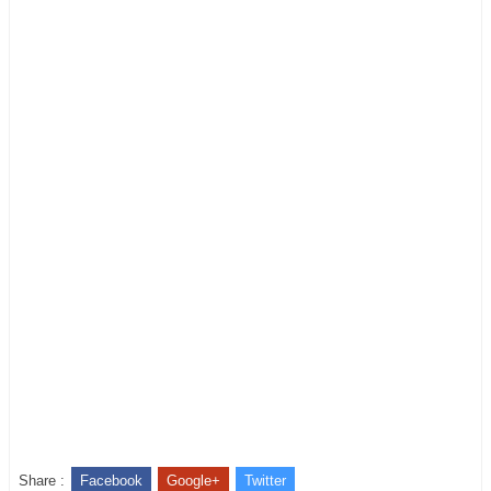
Share :
Facebook
Google+
Twitter