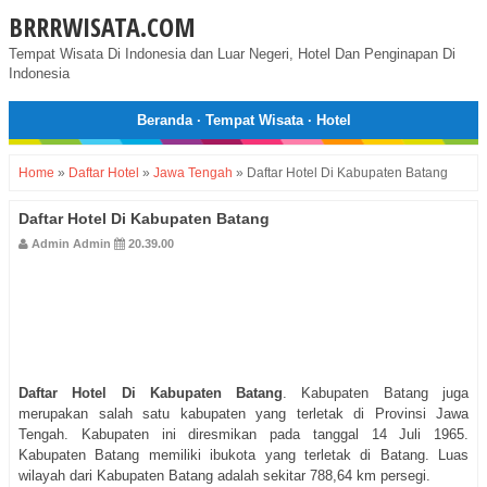
BRRRWISATA.COM
Tempat Wisata Di Indonesia dan Luar Negeri, Hotel Dan Penginapan Di
Indonesia
Beranda
·
Tempat Wisata
·
Hotel
Home
»
Daftar Hotel
»
Jawa Tengah
»
Daftar Hotel Di Kabupaten Batang
Daftar Hotel Di Kabupaten Batang
Admin Admin
20.39.00
Daftar Hotel Di Kabupaten Batang
. Kabupaten Batang juga
merupakan salah satu kabupaten yang terletak di Provinsi Jawa
Tengah. Kabupaten ini diresmikan pada tanggal 14 Juli 1965.
Kabupaten Batang memiliki ibukota yang terletak di Batang. Luas
wilayah dari Kabupaten Batang adalah sekitar 788,64 km persegi.