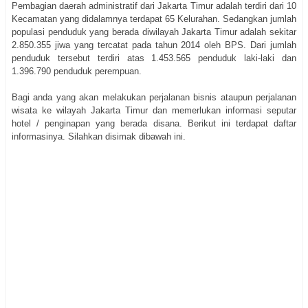
Pembagian daerah administratif dari Jakarta Timur adalah terdiri dari 10
Kecamatan yang didalamnya terdapat 65 Kelurahan. Sedangkan jumlah
populasi penduduk yang berada diwilayah Jakarta Timur adalah sekitar
2.850.355 jiwa yang tercatat pada tahun 2014 oleh BPS. Dari jumlah
penduduk tersebut terdiri atas 1.453.565 penduduk laki-laki dan
1.396.790 penduduk perempuan.
Bagi anda yang akan melakukan perjalanan bisnis ataupun perjalanan
wisata ke wilayah Jakarta Timur dan memerlukan informasi seputar
hotel / penginapan yang berada disana. Berikut ini terdapat daftar
informasinya. Silahkan disimak dibawah ini.