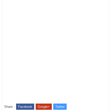
Share :
Facebook
Google+
Twitter