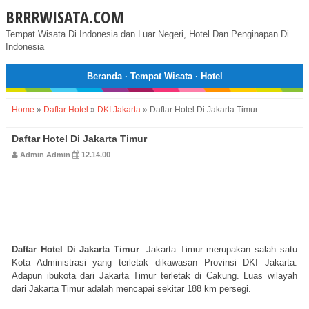
BRRRWISATA.COM
Tempat Wisata Di Indonesia dan Luar Negeri, Hotel Dan Penginapan Di
Indonesia
Beranda
·
Tempat Wisata
·
Hotel
Home
»
Daftar Hotel
»
DKI Jakarta
»
Daftar Hotel Di Jakarta Timur
Daftar Hotel Di Jakarta Timur
Admin Admin
12.14.00
Daftar Hotel Di Jakarta Timur
. Jakarta Timur merupakan salah satu
Kota Administrasi yang terletak dikawasan Provinsi DKI Jakarta.
Adapun ibukota dari Jakarta Timur terletak di Cakung. Luas wilayah
dari Jakarta Timur adalah mencapai sekitar 188 km persegi.