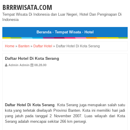
BRRRWISATA.COM
Tempat Wisata Di Indonesia dan Luar Negeri, Hotel Dan Penginapan Di
Indonesia
Beranda
·
Tempat Wisata
·
Hotel
Home
»
Banten
»
Daftar Hotel
»
Daftar Hotel Di Kota Serang
Daftar Hotel Di Kota Serang
Admin Admin
08.28.00
Daftar Hotel Di Kota Serang
. Kota Serang juga merupakan salah satu
kota yang terletak diwilayah Provinsi Banten. Kota ini memiliki hari jadi
yang jatuh pada tanggal 2 November 2007. Luas wilayah dari Kota
Serang adalah mencapai sekitar 266 km persegi.