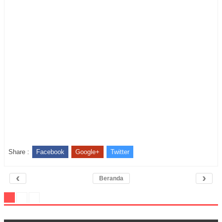
Share :
Facebook
Google+
Twitter
‹
›
Beranda