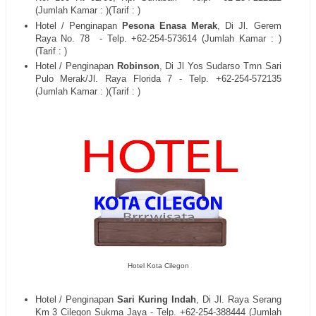
(Jumlah Kamar : )(Tarif : )
Hotel / Penginapan
Pesona Enasa Merak
, Di
Jl. Gerem
Raya No. 78
- Telp. +62-254-
573614
(Jumlah Kamar : )
(Tarif : )
Hotel / Penginapan
Robinson
, Di
Jl Yos Sudarso Tmn Sari
Pulo Merak/Jl. Raya Florida 7
- Telp. +62-254-
572135
(Jumlah Kamar : )(Tarif : )
Hotel Kota Cilegon
Hotel / Penginapan
Sari Kuring Indah
, Di
Jl. Raya Serang
Km 3 Cilegon Sukma Jaya
- Telp. +62-254-
388444
(Jumlah