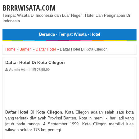
BRRRWISATA.COM
Tempat Wisata Di Indonesia dan Luar Negeri, Hotel Dan Penginapan Di
Indonesia
Beranda
·
Tempat Wisata
·
Hotel
Home
»
Banten
»
Daftar Hotel
»
Daftar Hotel Di Kota Cilegon
Daftar Hotel Di Kota Cilegon
Admin Admin
07.58.00
Daftar Hotel Di Kota Cilegon
. Kota Cilegon adalah salah satu kota
yang terletak diwilayah Provinsi Banten. Kota ini memiliki hari jadi yang
jatuh pada tanggal 4 September 1999. Kota Cilegon memiliki luas
wilayah sekitar 175 km persegi.