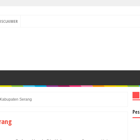
ISCLAIMER
i Kabupaten Serang
Pes
rang