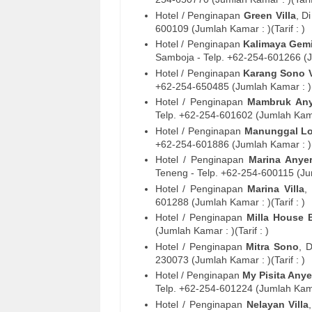
Hotel / Penginapan
Green Villa
, D
600109
(Jumlah Kamar : )(Tarif : )
Hotel / Penginapan
Kalimaya Gemi
Samboja
- Telp. +62-254-
601266
(J
Hotel / Penginapan
Karang Sono V
+62-254-
650485
(Jumlah Kamar : )(T
Hotel / Penginapan
Mambruk Any
Telp. +62-254-
601602
(Jumlah Kamar
Hotel / Penginapan
Manunggal L
+62-254-
601886
(Jumlah Kamar : )(T
Hotel / Penginapan
Marina Anyer 
Teneng
- Telp. +62-254-
600115
(Jum
Hotel / Penginapan
Marina Villa
,
601288
(Jumlah Kamar : )(Tarif : )
Hotel / Penginapan
Milla House 
(Jumlah Kamar : )(Tarif : )
Hotel / Penginapan
Mitra Sono
, 
230073
(Jumlah Kamar : )(Tarif : )
Hotel / Penginapan
My Pisita Anye
Telp. +62-254-
601224
(Jumlah Kamar
Hotel / Penginapan
Nelayan Villa