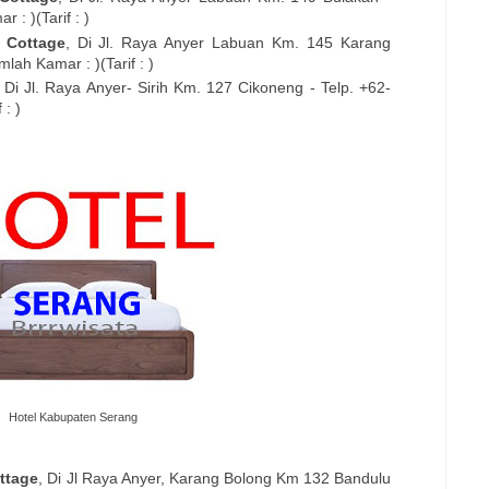
 : )(Tarif : )
 Cottage
, Di
Jl. Raya Anyer Labuan Km. 145 Karang
lah Kamar : )(Tarif : )
, Di
Jl. Raya Anyer- Sirih Km. 127 Cikoneng
- Telp. +62-
 : )
Hotel Kabupaten Serang
ttage
, Di
Jl Raya Anyer, Karang Bolong Km 132 Bandulu