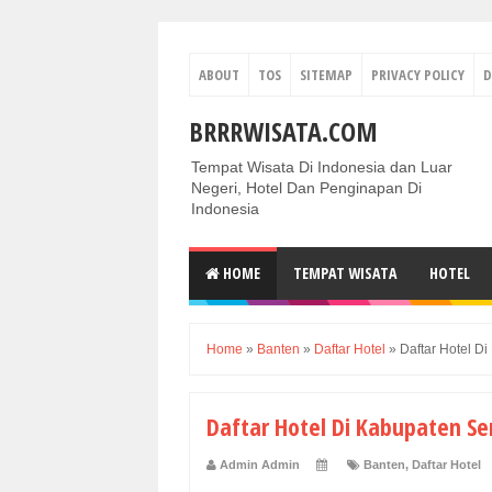
ABOUT
TOS
SITEMAP
PRIVACY POLICY
D
BRRRWISATA.COM
Tempat Wisata Di Indonesia dan Luar
Negeri, Hotel Dan Penginapan Di
Indonesia
HOME
TEMPAT WISATA
HOTEL
Home
»
Banten
»
Daftar Hotel
»
Daftar Hotel D
Daftar Hotel Di Kabupaten Se
Admin Admin
Banten
,
Daftar Hotel