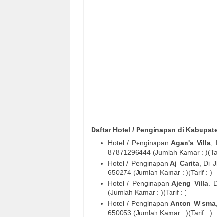
Daftar Hotel / Penginapan di Kabupat
Hotel / Penginapan
Agan's Villa
,
8
7871296444
(Jumlah Kamar : )(Tari
Hotel / Penginapan
Aj Carita
, Di
J
650274
(Jumlah Kamar : )(Tarif : )
Hotel / Penginapan
Ajeng Villa
, 
(Jumlah Kamar : )(Tarif : )
Hotel / Penginapan
Anton Wisma
650053
(Jumlah Kamar : )(Tarif : )