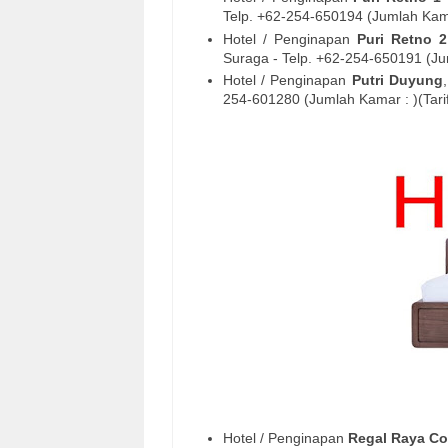
Telp. +62-254-
650194
(Jumlah Kamar
Hotel / Penginapan
Puri Retno 2
Suraga
- Telp. +62-254-
650191
(Jum
Hotel / Penginapan
Putri Duyung
254-
601280
(Jumlah Kamar : )(Tarif
Hotel / Penginapan
Regal Raya Co