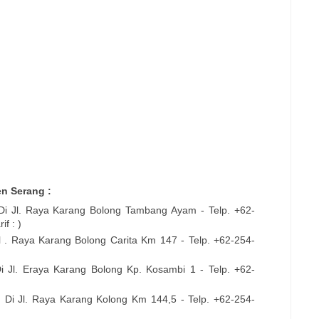
en Serang :
 Di
Jl. Raya Karang Bolong Tambang Ayam
- Telp. +62-
f : )
l . Raya Karang Bolong Carita Km 147
- Telp. +62-254-
Di
Jl. Eraya Karang Bolong Kp. Kosambi 1
- Telp. +62-
, Di
Jl. Raya Karang Kolong Km 144,5
- Telp. +62-254-