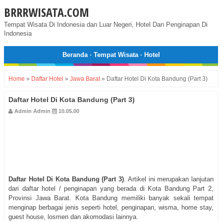
BRRRWISATA.COM
Tempat Wisata Di Indonesia dan Luar Negeri, Hotel Dan Penginapan Di
Indonesia
Beranda
·
Tempat Wisata
·
Hotel
Home
»
Daftar Hotel
»
Jawa Barat
»
Daftar Hotel Di Kota Bandung (Part 3)
Daftar Hotel Di Kota Bandung (Part 3)
Admin Admin
10.05.00
Daftar Hotel Di Kota Bandung (Part 3)
. Artikel ini merupakan lanjutan
dari daftar hotel / penginapan yang berada di Kota Bandung Part 2,
Provinsi Jawa Barat. Kota Bandung memiliki banyak sekali tempat
menginap berbagai jenis seperti hotel, penginapan, wisma, home stay,
guest house, losmen dan akomodasi lainnya.