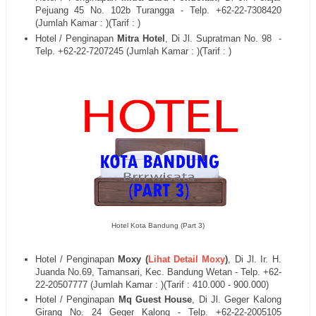
Pejuang 45 No. 102b Turangga
- Telp. +62-22-
7308420
(Jumlah Kamar : )(Tarif : )
Hotel / Penginapan
Mitra Hotel
, Di
Jl. Supratman No. 98
-
Telp. +62-22-
7207245
(Jumlah Kamar : )(Tarif : )
Hotel Kota Bandung (Part 3)
Hotel / Penginapan
Moxy (
Lihat Detail Moxy
)
, Di
Jl.
Ir. H.
Juanda No.69, Tamansari, Kec. Bandung Wetan - Telp. +62-
22-
20507777 (Jumlah Kamar : )(Tarif : 410.000 - 900.000)
Hotel / Penginapan
Mq Guest House
, Di
Jl. Geger Kalong
Girang No. 24 Geger Kalong
- Telp. +62-22-
2005105