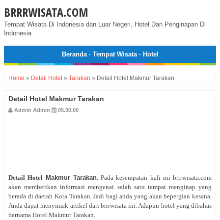
BRRRWISATA.COM
Tempat Wisata Di Indonesia dan Luar Negeri, Hotel Dan Penginapan Di
Indonesia
Beranda
·
Tempat Wisata
·
Hotel
Home
»
Detail Hotel
»
Tarakan
»
Detail Hotel Makmur Tarakan
Detail Hotel Makmur Tarakan
Admin Admin
05.30.00
Detail Hotel
Makmur Tarakan
.
Pada kesempatan kali ini brrrwisata.com
akan memberikan informasi mengenai salah satu tempat menginap yang
berada di daerah Kota Tarakan. Jadi bagi anda yang akan bepergian kesana.
Anda dapat menyimak artikel dari brrrwisata ini. Adapun hotel yang dibahas
bernama Hotel Makmur Tarakan.