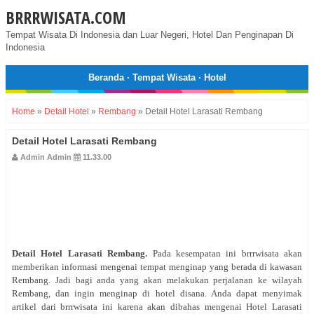
BRRRWISATA.COM
Tempat Wisata Di Indonesia dan Luar Negeri, Hotel Dan Penginapan Di
Indonesia
Beranda
·
Tempat Wisata
·
Hotel
Home
»
Detail Hotel
»
Rembang
»
Detail Hotel Larasati Rembang
Detail Hotel Larasati Rembang
Admin Admin
11.33.00
Detail Hotel Larasati Rembang
.
Pada kesempatan ini brrrwisata akan
memberikan informasi mengenai tempat menginap yang berada di kawasan
Rembang. Jadi bagi anda yang akan melakukan perjalanan ke wilayah
Rembang, dan ingin menginap di hotel disana. Anda dapat menyimak
artikel dari brrrwisata ini karena akan dibahas mengenai Hotel Larasati