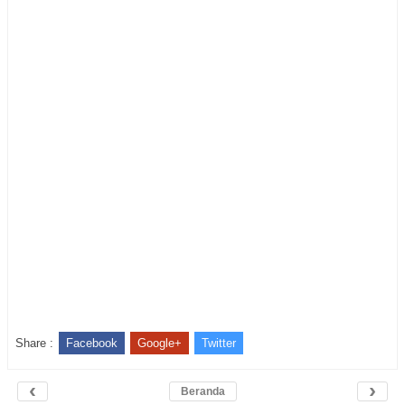
Share :
Facebook
Google+
Twitter
‹
›
Beranda