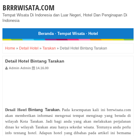
BRRRWISATA.COM
Tempat Wisata Di Indonesia dan Luar Negeri, Hotel Dan Penginapan Di
Indonesia
Beranda
·
Tempat Wisata
·
Hotel
Home
»
Detail Hotel
»
Tarakan
»
Detail Hotel Bintang Tarakan
Detail Hotel Bintang Tarakan
Admin Admin
14.16.00
Detail Hotel
Bintang Tarakan
.
Pada kesempatan kali ini brrrwisata.com
akan memberikan informasi mengenai tempat menginap yang berada di
wilayah Kota Tarakan. Jadi bagi anda yang akan melakukan perjalanan
dinas ke wilayah Tarakan atau hanya sekedar wisata. Tentunya anda perlu
info tentang hotel. Adapun hotel yang dibahas pada artikel ini bernama