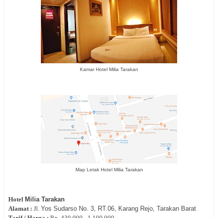
Kamar Hotel Milia Tarakan
Map Letak Hotel Milia Tarakan
Hotel
Milia Tarakan
Alamat :
Jl.
Yos Sudarso No. 3, RT.06, Karang Rejo, Tarakan Barat
Tarif / Harga :
Rp.
430.000 - 1.100.000