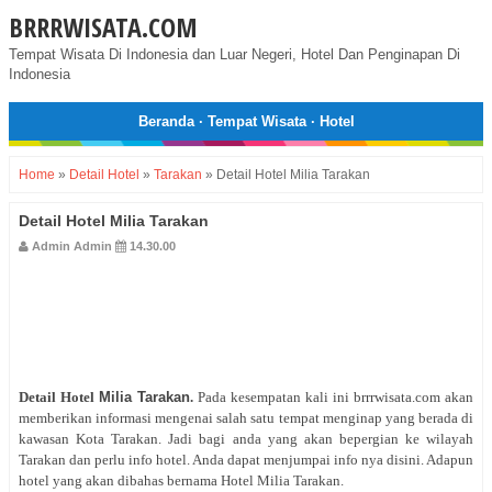
BRRRWISATA.COM
Tempat Wisata Di Indonesia dan Luar Negeri, Hotel Dan Penginapan Di
Indonesia
Beranda
·
Tempat Wisata
·
Hotel
Home
»
Detail Hotel
»
Tarakan
»
Detail Hotel Milia Tarakan
Detail Hotel Milia Tarakan
Admin Admin
14.30.00
Detail Hotel
Milia Tarakan
.
Pada kesempatan kali ini brrrwisata.com akan
memberikan informasi mengenai salah satu tempat menginap yang berada di
kawasan Kota Tarakan. Jadi bagi anda yang akan bepergian ke wilayah
Tarakan dan perlu info hotel. Anda dapat menjumpai info nya disini. Adapun
hotel yang akan dibahas bernama Hotel Milia Tarakan.