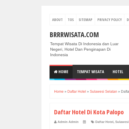
ABOUT
TOS
SITEMAP
PRIVACY POLICY
D
BRRRWISATA.COM
Tempat Wisata Di Indonesia dan Luar
Negeri, Hotel Dan Penginapan Di
Indonesia
HOME
TEMPAT WISATA
HOTEL
Home
»
Daftar Hotel
»
Sulawesi Selatan
»
Dafta
Daftar Hotel Di Kota Palopo
Admin Admin
Daftar Hotel
,
Sulawesi