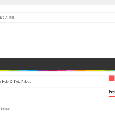
ISCLAIMER
r Hotel Di Kota Palopo
Pes
 Selatan