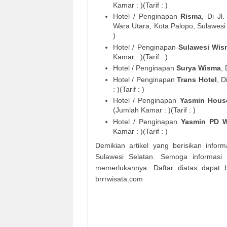
Kamar : )(Tarif : )
Hotel / Penginapan
Risma
, Di
Jl
Wara Utara, Kota Palopo, Sulawesi
)
Hotel / Penginapan
Sulawesi Wis
Kamar : )(Tarif : )
Hotel / Penginapan
Surya Wisma
,
Hotel / Penginapan
Trans Hotel
, D
: )(Tarif : )
Hotel / Penginapan
Yasmin Hous
(Jumlah Kamar : )(Tarif : )
Hotel / Penginapan
Yasmin PD 
Kamar : )(Tarif : )
Demikian artikel yang berisikan infor
Sulawesi Selatan. Semoga informasi 
memerlukannya. Daftar diatas dapat 
brrrwisata.com