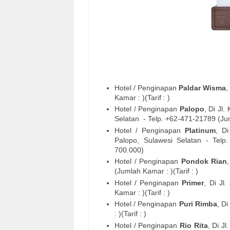
Hotel / Penginapan
Paldar Wisma
,
Kamar : )(Tarif : )
Hotel / Penginapan
Palopo
, Di
Jl.
Selatan
- Telp. +62-
471-21789
(Jum
Hotel / Penginapan
Platinum
, D
Palopo, Sulawesi Selatan
- Telp
700.000)
Hotel / Penginapan
Pondok Rian
(Jumlah Kamar : )(Tarif : )
Hotel / Penginapan
Primer
, Di
Jl
Kamar : )(Tarif : )
Hotel / Penginapan
Puri Rimba
, D
: )(Tarif : )
Hotel / Penginapan
Rio Rita
, Di
Jl