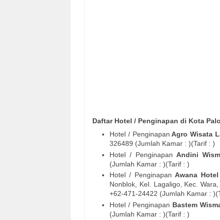
Daftar Hotel / Penginapan di Kota Pal
Hotel / Penginapan
Agro Wisata L
326489
(Jumlah Kamar : )(Tarif : )
Hotel / Penginapan
Andini Wis
(Jumlah Kamar : )(Tarif : )
Hotel / Penginapan
Awana Hote
Nonblok, Kel. Lagaligo, Kec. Wara,
+62-
471-24422
(Jumlah Kamar : )(T
Hotel / Penginapan
Bastem Wism
(Jumlah Kamar : )(Tarif : )