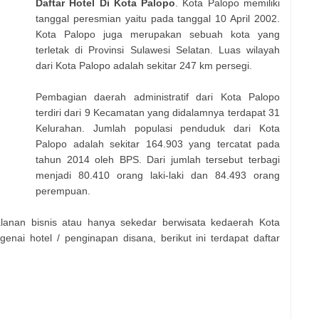
Daftar Hotel Di Kota Palopo
. Kota Palopo memiliki
tanggal peresmian yaitu pada tanggal 10 April 2002.
Kota Palopo juga merupakan sebuah kota yang
terletak di Provinsi Sulawesi Selatan. Luas wilayah
dari Kota Palopo adalah sekitar 247 km persegi.
Pembagian daerah administratif dari Kota Palopo
terdiri dari 9 Kecamatan yang didalamnya terdapat 31
Kelurahan. Jumlah populasi penduduk dari Kota
Palopo adalah sekitar 164.903 yang tercatat pada
tahun 2014 oleh BPS. Dari jumlah tersebut terbagi
menjadi 80.410 orang laki-laki dan 84.493 orang
perempuan.
lanan bisnis atau hanya sekedar berwisata kedaerah Kota
nai hotel / penginapan disana, berikut ini terdapat daftar