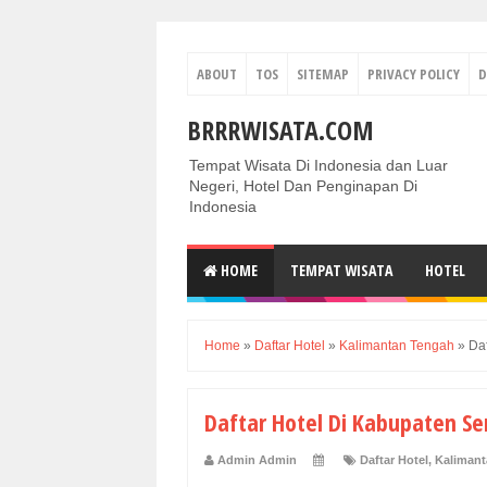
ABOUT
TOS
SITEMAP
PRIVACY POLICY
D
BRRRWISATA.COM
Tempat Wisata Di Indonesia dan Luar
Negeri, Hotel Dan Penginapan Di
Indonesia
HOME
TEMPAT WISATA
HOTEL
Home
»
Daftar Hotel
»
Kalimantan Tengah
»
Da
Daftar Hotel Di Kabupaten S
Admin Admin
Daftar Hotel
,
Kalimant