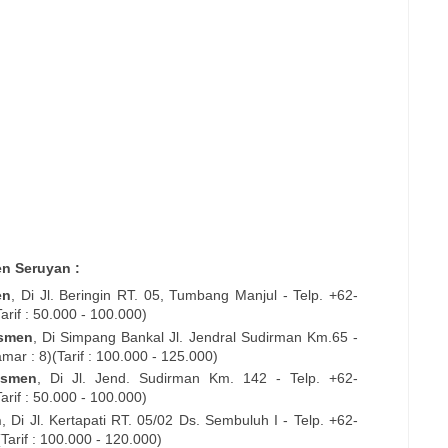
en Seruyan :
en
, Di Jl. Beringin RT. 05, Tumbang Manjul - Telp. +62-
rif : 50.000 - 100.000)
smen
, Di Simpang Bankal Jl. Jendral Sudirman Km.65 -
r : 8)(Tarif : 100.000 - 125.000)
osmen
, Di Jl. Jend. Sudirman Km. 142 - Telp. +62-
rif : 50.000 - 100.000)
n
, Di Jl. Kertapati RT. 05/02 Ds. Sembuluh I - Telp. +62-
arif : 100.000 - 120.000)