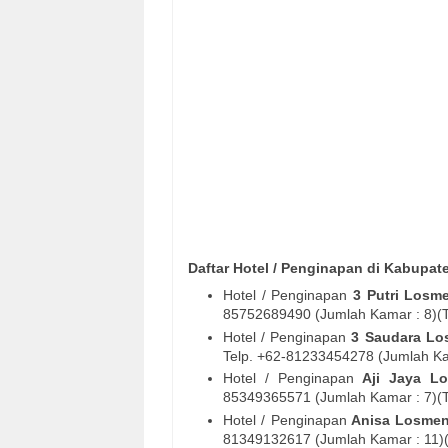
Daftar Hotel / Penginapan di Kabupat
Hotel / Penginapan
3 Putri Losm
85752689490 (Jumlah Kamar : 8)(Ta
Hotel / Penginapan
3 Saudara Lo
Telp. +62-81233454278 (Jumlah Kama
Hotel / Penginapan
Aji Jaya L
85349365571 (Jumlah Kamar : 7)(Ta
Hotel / Penginapan
Anisa Losme
81349132617 (Jumlah Kamar : 11)(T