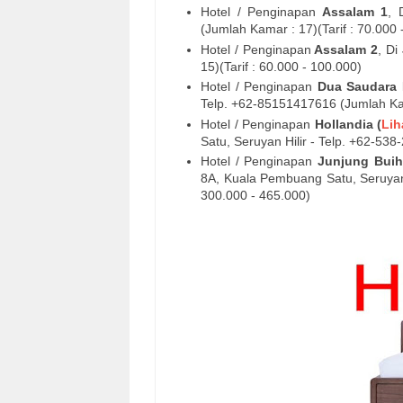
Hotel / Penginapan
Assalam 1
, 
(Jumlah Kamar : 17)(Tarif : 70.000 
Hotel / Penginapan
Assalam 2
, Di
15)(Tarif : 60.000 - 100.000)
Hotel / Penginapan
Dua Saudara
Telp. +62-85151417616 (Jumlah Kama
Hotel / Penginapan
Hollandia (
Lih
Satu, Seruyan Hilir - Telp. +62-538
Hotel / Penginapan
Junjung Buih
8A, Kuala Pembuang Satu, Seruyan 
300.000 - 465.000)