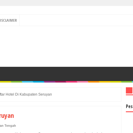
ISCLAIMER
ftar Hotel Di Kabupaten Seruyan
Pes
eruyan
an Tengah