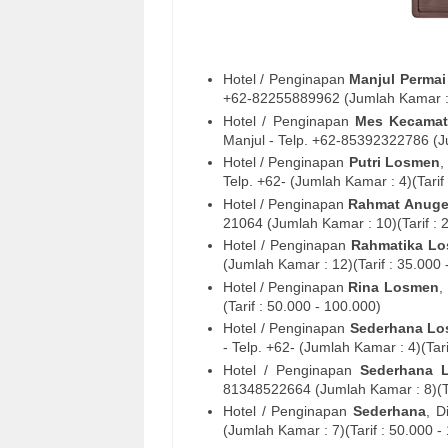
Hotel / Penginapan
Manjul Perma
+62-82255889962 (Jumlah Kamar : 6
Hotel / Penginapan
Mes Kecamat
Manjul - Telp. +62-85392322786 (Ju
Hotel / Penginapan
Putri Losmen
,
Telp. +62- (Jumlah Kamar : 4)(Tarif
Hotel / Penginapan
Rahmat Anuge
21064 (Jumlah Kamar : 10)(Tarif : 
Hotel / Penginapan
Rahmatika L
(Jumlah Kamar : 12)(Tarif : 35.000 
Hotel / Penginapan
Rina Losmen
,
(Tarif : 50.000 - 100.000)
Hotel / Penginapan
Sederhana L
- Telp. +62- (Jumlah Kamar : 4)(Tari
Hotel / Penginapan
Sederhana 
81348522664 (Jumlah Kamar : 8)(Ta
Hotel / Penginapan
Sederhana
, D
(Jumlah Kamar : 7)(Tarif : 50.000 -