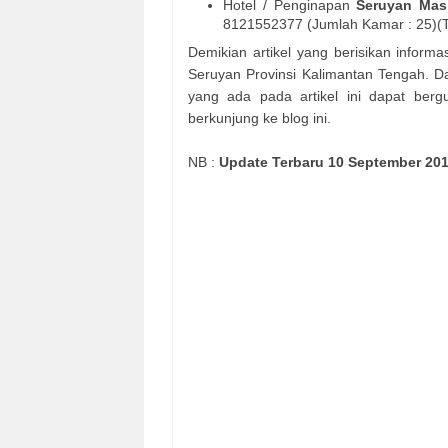
Hotel / Penginapan
Seruyan Mas
8121552377 (Jumlah Kamar : 25)(Ta
Demikian artikel yang berisikan inform
Seruyan Provinsi Kalimantan Tengah. D
yang ada pada artikel ini dapat ber
berkunjung ke blog ini.
NB :
Update Terbaru 10 September 20