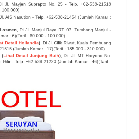
Di Jl. Mayjen Suprapto No. 25 - Telp. +62-538-21518
- 100.000)
 Jl. AIS Nasution - Telp. +62-538-21454 (Jumlah Kamar :
 Losmen
, Di Jl. Manjul Raya RT. 07, Tumbang Manjul -
r : 6)(Tarif : 60.000 - 100.000)
at Detail Hollandia
)
, Di Jl. Cilik Riwut, Kuala Pembuang
-21515 (Jumlah Kamar : 17)(Tarif : 185.000 - 310.000)
 (
Lihat Detail Junjung Buih
)
, Di
Jl. MT Haryono No.
Hilir - Telp. +62-538-21220 (Jumlah Kamar : 46)(Tarif :