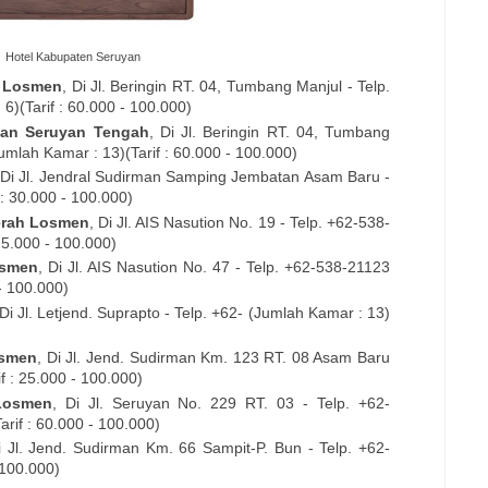
Hotel Kabupaten Seruyan
i Losmen
, Di Jl. Beringin RT. 04, Tumbang Manjul - Telp.
)(Tarif : 60.000 - 100.000)
an Seruyan Tengah
, Di Jl. Beringin RT. 04, Tumbang
mlah Kamar : 13)(Tarif : 60.000 - 100.000)
 Di Jl. Jendral Sudirman Samping Jembatan Asam Baru -
 : 30.000 - 100.000)
rah Losmen
, Di Jl. AIS Nasution No. 19 - Telp. +62-538-
25.000 - 100.000)
osmen
, Di Jl. AIS Nasution No. 47 - Telp. +62-538-21123
- 100.000)
 Di Jl. Letjend. Suprapto - Telp. +62- (Jumlah Kamar : 13)
osmen
, Di Jl. Jend. Sudirman Km. 123 RT. 08 Asam Baru
f : 25.000 - 100.000)
Losmen
, Di Jl. Seruyan No. 229 RT. 03 - Telp. +62-
rif : 60.000 - 100.000)
i Jl. Jend. Sudirman Km. 66 Sampit-P. Bun - Telp. +62-
 100.000)