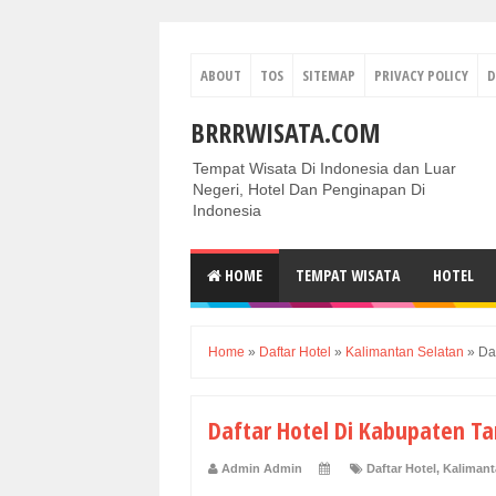
ABOUT
TOS
SITEMAP
PRIVACY POLICY
D
BRRRWISATA.COM
Tempat Wisata Di Indonesia dan Luar
Negeri, Hotel Dan Penginapan Di
Indonesia
HOME
TEMPAT WISATA
HOTEL
Home
»
Daftar Hotel
»
Kalimantan Selatan
»
Da
Daftar Hotel Di Kabupaten 
Admin Admin
Daftar Hotel
,
Kalimant