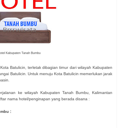
otel Kabupaten Tanah Bumbu
 Kota Batulicin, terletak dibagian timur dari wilayah Kabupaten
ngai Batulicin. Untuk menuju Kota Batulicin memerlukan jarak
asin.
rjalanan ke wilayah Kabupaten Tanah Bumbu, Kalimantan
daftar nama hotel/penginapan yang berada disana :
umbu :