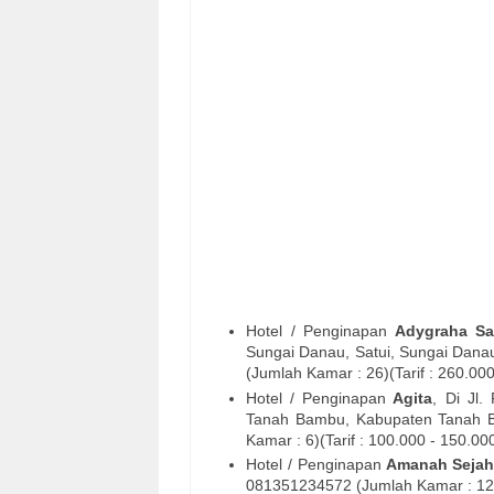
Hotel / Penginapan
Adygraha Sa
Sungai Danau, Satui, Sungai Dana
(Jumlah Kamar : 26)(Tarif : 260.00
Hotel / Penginapan
Agita
, Di
Jl.
Tanah Bambu, Kabupaten Tanah B
Kamar : 6)(Tarif : 100.000 - 150.00
Hotel / Penginapan
Amanah Sejah
081351234572 (Jumlah Kamar : 12)(