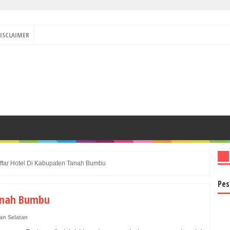
ISCLAIMER
ftar Hotel Di Kabupaten Tanah Bumbu
Pes
Tanah Bumbu
an Selatan