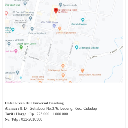
Hotel
Green Hill Universal Bandung
Alamat :
Jl.
Dr. Setiabudi No.376, Ledeng, Kec. Cidadap
Tarif / Harga :
Rp.
775.000 - 1.000.000
No. Telp :
0
22-2010388