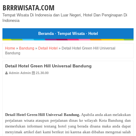
BRRRWISATA.COM
Tempat Wisata Di Indonesia dan Luar Negeri, Hotel Dan Penginapan Di
Indonesia
Beranda
·
Tempat Wisata
·
Hotel
Home
»
Bandung
»
Detail Hotel
»
Detail Hotel Green Hill Universal
Bandung
Detail Hotel Green Hill Universal Bandung
Admin Admin
21.30.00
Detail Hotel
Green Hill Universal Bandung
.
Apabila anda akan melakukan
perjalanan wisata ataupun perjalanan dinas ke wilayah Kota Bandung dan
memerlukan informasi tentang hotel yang berada disana maka anda dapat
menyimak artikel dari kami berikut ini karena akan dibahas mengenai salah