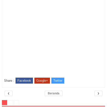
Share :
Facebook
Google+
Twitter
‹
›
Beranda