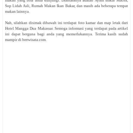
makan yang bisa anda kunjungi. Diantaranya adalah Ayam Bakar Macea,
Sop Lidah Asli, Rumah Makan Ikan Bakar, dan masih ada beberapa tempat
makan lainnya.
Nah, silahkan disimak dibawah ini terdapat foto kamar dan map letak dari
Hotel Mangga Dua Makassar. Semoga informasi yang terdapat pada artikel
ini dapat berguna bagi anda yang memerlukannya. Terima kasih sudah
mampir di brrrwisata.com.