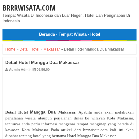
BRRRWISATA.COM
Tempat Wisata Di Indonesia dan Luar Negeri, Hotel Dan Penginapan Di
Indonesia
Beranda
·
Tempat Wisata
·
Hotel
Home
»
Detail Hotel
»
Makassar
»
Detail Hotel Mangga Dua Makassar
Detail Hotel Mangga Dua Makassar
Admin Admin
09.56.00
Detail Hotel
Mangga
Dua
Makassar.
Apabila anda akan melakukan
perjalanan wisata ataupun perjalanan dinas ke wilayah Kota Makassar,
tentunya anda perlu informasi mengenai tempat menginap yang berada di
kawasan Kota Makassar. Pada artikel dari brrrwisata.com kali ini akan
dibahas tentang hotel yang bernama Hotel Mangga Dua Makassar.