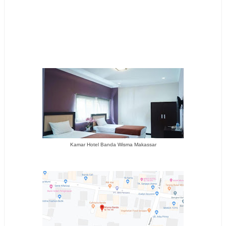
Kamar Hotel Banda Wisma Makassar