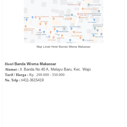
Map Letak Hotel Banda Wisma Makassar
Hotel
Banda Wisma Makassar
Alamat :
Jl.
Banda No.40 A, Melayu Baru, Kec. Wajo
Tarif / Harga :
Rp.
200.000 - 350.000
No. Telp :
0
411-
3615419