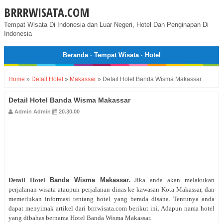
BRRRWISATA.COM
Tempat Wisata Di Indonesia dan Luar Negeri, Hotel Dan Penginapan Di
Indonesia
Beranda
·
Tempat Wisata
·
Hotel
Home
»
Detail Hotel
»
Makassar
»
Detail Hotel Banda Wisma Makassar
Detail Hotel Banda Wisma Makassar
Admin Admin
20.30.00
Detail Hotel
Banda Wisma Makassar
.
Jika anda akan melakukan
perjalanan wisata ataupun perjalanan dinas ke kawasan Kota Makassar, dan
memerlukan informasi tentang hotel yang berada disana. Tentunya anda
dapat menyimak artikel dari brrrwisata.com berikut ini. Adapun nama hotel
yang dibahas bernama Hotel Banda Wisma Makassar.