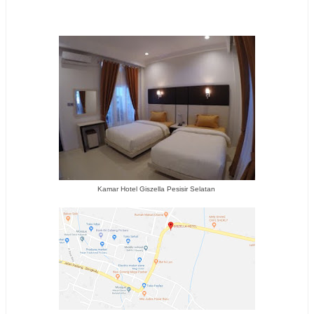
Kamar Hotel Giszella Pesisir Selatan