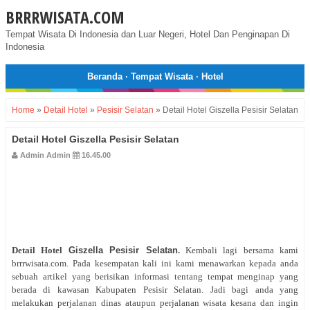
BRRRWISATA.COM
Tempat Wisata Di Indonesia dan Luar Negeri, Hotel Dan Penginapan Di
Indonesia
Beranda
·
Tempat Wisata
·
Hotel
Home
»
Detail Hotel
»
Pesisir Selatan
»
Detail Hotel Giszella Pesisir Selatan
Detail Hotel Giszella Pesisir Selatan
Admin Admin
16.45.00
Detail Hotel
Giszella Pesisir Selatan
.
Kembali lagi bersama kami
brrrwisata.com. Pada kesempatan kali ini kami menawarkan kepada anda
sebuah artikel yang berisikan informasi tentang tempat menginap yang
berada di kawasan Kabupaten Pesisir Selatan. Jadi bagi anda yang
melakukan perjalanan dinas ataupun perjalanan wisata kesana dan ingin