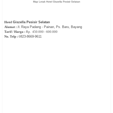
Map Letak Hotel Giszella Pesisir Selatan
Hotel
Giszella Pesisir Selatan
Alamat :
Jl.
Raya Padang - Painan, Ps. Baru, Bayang
Tarif / Harga :
Rp.
450.000 - 600.000
No. Telp :
0
823-8669-9611