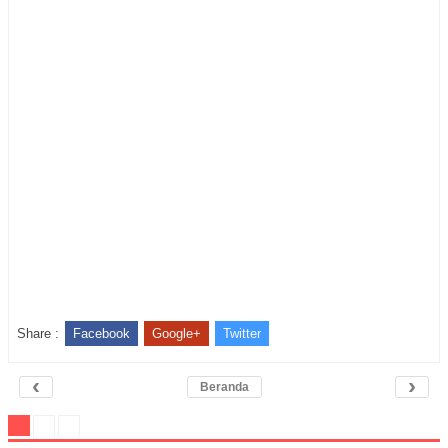
Share :
Facebook
Google+
Twitter
‹
›
Beranda