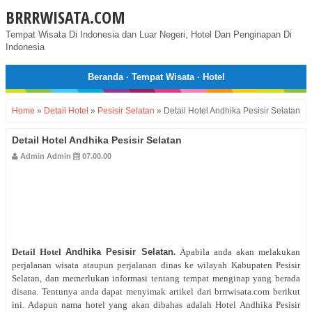
BRRRWISATA.COM
Tempat Wisata Di Indonesia dan Luar Negeri, Hotel Dan Penginapan Di
Indonesia
Beranda
·
Tempat Wisata
·
Hotel
Home
»
Detail Hotel
»
Pesisir Selatan
»
Detail Hotel Andhika Pesisir Selatan
Detail Hotel Andhika Pesisir Selatan
Admin Admin
07.00.00
Detail Hotel
Andhika Pesisir Selatan
.
Apabila anda akan melakukan
perjalanan wisata ataupun perjalanan dinas ke wilayah Kabupaten Pesisir
Selatan, dan memerlukan informasi tentang tempat menginap yang berada
disana. Tentunya anda dapat menyimak artikel dari brrrwisata.com berikut
ini. Adapun nama hotel yang akan dibahas adalah Hotel Andhika Pesisir