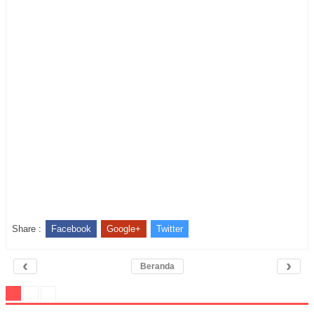
Share :
Facebook
Google+
Twitter
‹
›
Beranda