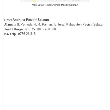
Map Letak Hotel Andhika Pesisir Selatan
Hotel
Andhika Pesisir Selatan
Alamat :
Jl.
Pemuda No.4, Painan, Iv Jurai, Kabupaten Pesisir Selatan
Tarif / Harga :
Rp.
250.000 - 400.000
No. Telp :
0
756-211115