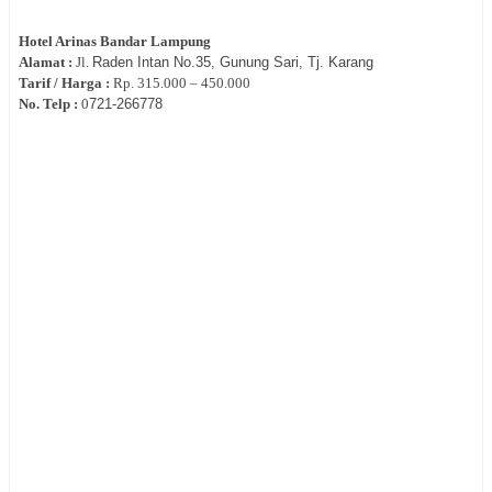
Hotel
Arinas Bandar Lampung
Alamat :
Jl.
Raden Intan No.35, Gunung Sari, Tj. Karang
Tarif / Harga :
Rp.
315.000 – 450.000
No. Telp :
0
721-
266778