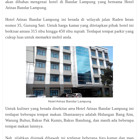
akan dibahas mengenai hotel di Bandar Lampung yang bernama Hotel
Arinas Bandar Lampung.
Hotel Arinas Bandar Lampung ini berada di wilayah jalan
Raden Intan
nomor 35, Gunung Sari. Untuk harga kamar yang ditetapkan pihak hotel ini
berkisar antara 315 ribu hingga 450 ribu rupiah. Terdapat tempat parkir yang
cukup luas untuk memarkir mobil anda.
Hotel Arinas Bandar Lampung
Untuk kuliner yang berada disekitar area Hotel Arinas Bandar Lampung ini
terdapat beberapa tempat makan. Diantaranya adalah Hidangan Bang Aim,
Warung Bubur, Bakso Pak Kumis, Bakso Bandung, dan masih ada beberapa
tempat makan lainnya.
Nah, silahkan disimak dibawah ini terdapat beberapa foto kamar dan map