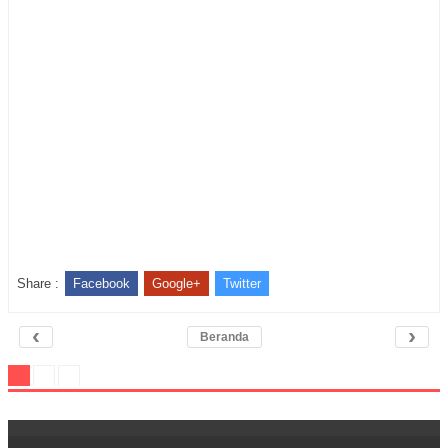
Share :
Facebook
Google+
Twitter
‹
›
Beranda