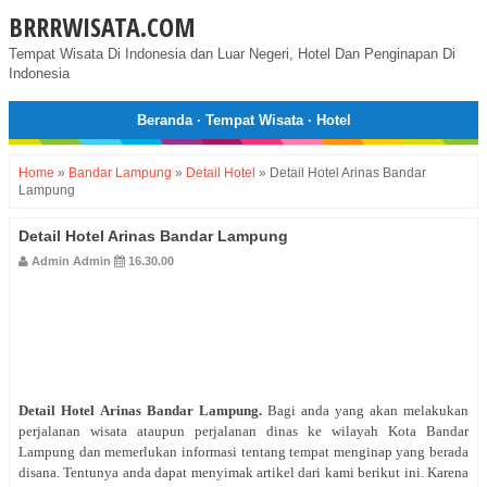
BRRRWISATA.COM
Tempat Wisata Di Indonesia dan Luar Negeri, Hotel Dan Penginapan Di
Indonesia
Beranda
·
Tempat Wisata
·
Hotel
Home
»
Bandar Lampung
»
Detail Hotel
»
Detail Hotel Arinas Bandar
Lampung
Detail Hotel Arinas Bandar Lampung
Admin Admin
16.30.00
Detail Hotel
Arinas Bandar Lampung
.
Bagi anda yang akan melakukan
perjalanan wisata ataupun perjalanan dinas ke wilayah Kota Bandar
Lampung dan memerlukan informasi tentang tempat menginap yang berada
disana. Tentunya anda dapat menyimak artikel dari kami berikut ini. Karena