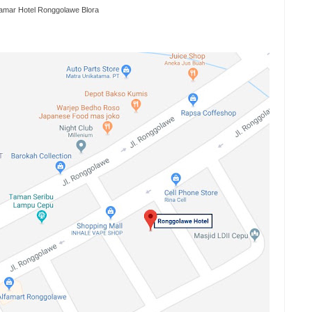
amar Hotel Ronggolawe Blora