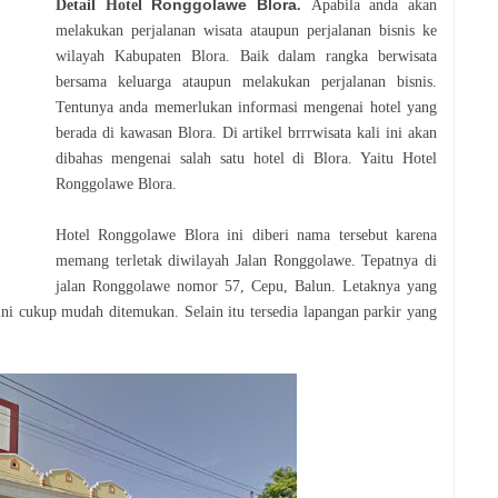
Ronggolawe Blora
Detail Hotel
.
Apabila anda akan
melakukan perjalanan wisata ataupun perjalanan bisnis ke
wilayah Kabupaten Blora. Baik dalam rangka berwisata
bersama keluarga ataupun melakukan perjalanan bisnis.
Tentunya anda memerlukan informasi mengenai hotel yang
berada di kawasan Blora. Di artikel brrrwisata kali ini akan
dibahas mengenai salah satu hotel di Blora. Yaitu Hotel
Ronggolawe Blora.
Hotel Ronggolawe Blora ini diberi nama tersebut karena
memang terletak diwilayah Jalan Ronggolawe. Tepatnya di
jalan Ronggolawe nomor 57, Cepu, Balun. Letaknya yang
 ini cukup mudah ditemukan. Selain itu tersedia lapangan parkir yang