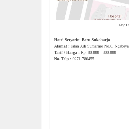
Map Le
Hotel
Setyorini Baru
Sukoharjo
Alamat :
Jalan
Adi Sumarmo No.6, Ngabeyan
Tarif / Harga :
Rp.
80.000 - 300.000
No. Telp :
0
271‐
780455