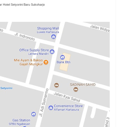
r Hotel Setyorini Baru Sukoharjo