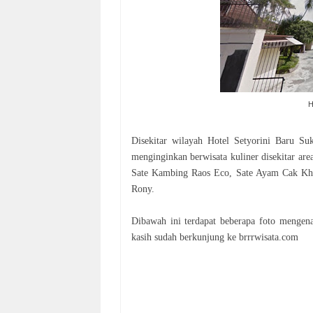
H
Disekitar wilayah Hotel Setyorini Baru Su
menginginkan berwisata kuliner disekitar ar
Sate Kambing Raos Eco, Sate Ayam Cak Kho
Rony.
Dibawah ini terdapat beberapa foto mengena
kasih sudah berkunjung ke brrrwisata.com