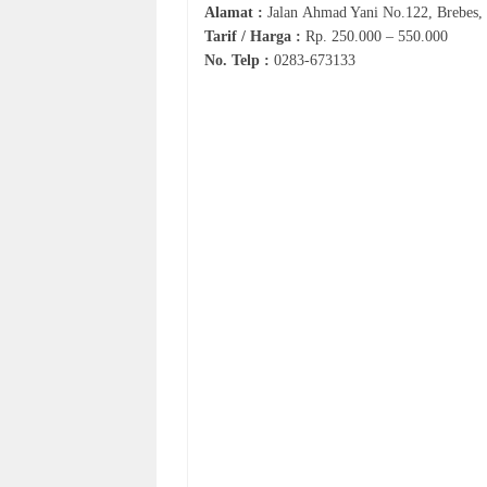
Alamat :
Jalan
Ahmad Yani No.122, Brebes, 
Tarif / Harga :
Rp.
250.000 – 550.000
No. Telp :
0
283‐
673133