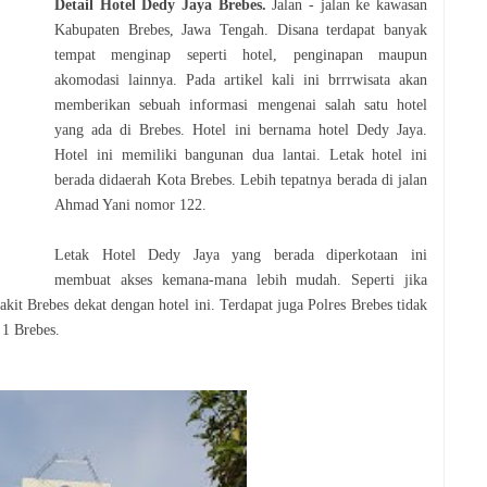
Detail Hotel Dedy Jaya Brebes.
Jalan - jalan ke kawasan
Kabupaten Brebes, Jawa Tengah. Disana terdapat banyak
tempat menginap seperti hotel, penginapan maupun
akomodasi lainnya. Pada artikel kali ini brrrwisata akan
memberikan sebuah informasi mengenai salah satu hotel
yang ada di Brebes. Hotel ini bernama hotel Dedy Jaya.
Hotel ini memiliki bangunan dua lantai. Letak hotel ini
berada didaerah Kota Brebes. Lebih tepatnya berada di jalan
Ahmad Yani nomor 122
.
Letak Hotel Dedy Jaya yang berada diperkotaan ini
membuat akses kemana-mana lebih mudah. Seperti jika
it Brebes dekat dengan hotel ini. Terdapat juga Polres Brebes tidak
 1 Brebes.