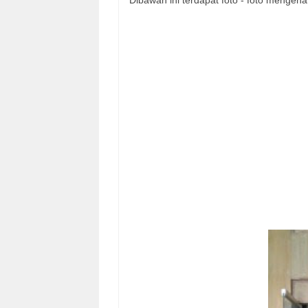
Dibawah ini terdapat foto - foto mengena