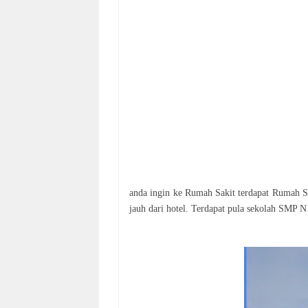
anda ingin ke Rumah Sakit terdapat Rumah Sak
jauh dari hotel. Terdapat pula sekolah SMP N