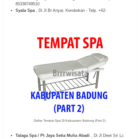
85338749510
Syala Spa
, Di Jl.Br Anyar, Kerobokan - Telp. +62-
Daftar Tempat Spa Di Kabupaten Badung (Part 2)
Talaga Spa / Pt Jaya Setia Mulia Abadi
, Di Jl.Dewi Sri Lc