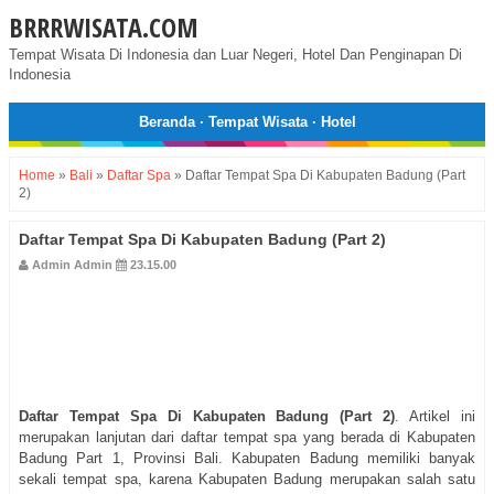
BRRRWISATA.COM
Tempat Wisata Di Indonesia dan Luar Negeri, Hotel Dan Penginapan Di
Indonesia
Beranda
·
Tempat Wisata
·
Hotel
Home
»
Bali
»
Daftar Spa
»
Daftar Tempat Spa Di Kabupaten Badung (Part
2)
Daftar Tempat Spa Di Kabupaten Badung (Part 2)
Admin Admin
23.15.00
Daftar Tempat Spa Di
Kabupaten Badung
(Part 2)
. Artikel ini
merupakan lanjutan dari daftar tempat spa yang berada di Kabupaten
Badung Part 1, Provinsi Bali. Kabupaten Badung memiliki banyak
sekali tempat spa, karena Kabupaten Badung merupakan salah satu