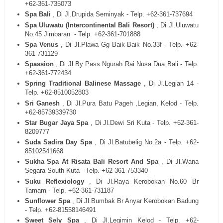
+62-361-735073
Spa Bali
, Di Jl.Drupida Seminyak - Telp. +62-361-737694
Spa Uluwatu (Intercontinental Bali Resort)
, Di Jl.Uluwatu
No.45 Jimbaran
- Telp. +62-361-701888
Spa Venus
, Di Jl.Plawa Gg Baik-Baik No.33f - Telp. +62-
361-731129
Spassion
, Di Jl.By Pass Ngurah Rai Nusa Dua Bali - Telp.
+62-361-772434
Spring Traditional Balinese Massage
, Di Jl.Legian 14 -
Telp. +62-8510052803
Sri Ganesh
, Di Jl.Pura Batu Pageh ,Legian, Kelod - Telp.
+62-85739339730
Star Bugar Jaya Spa
, Di Jl.Dewi Sri Kuta - Telp. +62-361-
8209777
Suda Sadira Day Spa
, Di Jl.Batubelig No.2a - Telp. +62-
85102541668
Sukha Spa At Risata Bali Resort And Spa
, Di Jl.Wana
Segara South Kuta - Telp. +62-361-753340
Suku Reflexiology
, Di Jl.Raya Kerobokan No.60 Br
Tamam - Telp. +62-361-731187
Sunflower Spa
, Di Jl.Bumbak Br Anyar Kerobokan Badung
- Telp. +62-81558146491
Sweet Sely Spa
, Di Jl.Legimin Kelod - Telp. +62-