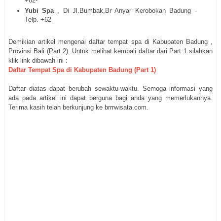
+62-
Yubi Spa
, Di Jl.Bumbak,Br Anyar Kerobokan Badung -
Telp. +62-
Demikian artikel mengenai daftar tempat spa di
Kabupaten Badung
,
Provinsi Bali (Part 2). Untuk melihat kembali daftar dari Part 1 silahkan
klik link dibawah ini :
Daftar Tempat Spa di
Kabupaten Badung
(Part 1)
Daftar diatas dapat berubah sewaktu-waktu. Semoga informasi yang
ada pada artikel ini dapat berguna bagi anda yang memerlukannya.
Terima kasih telah berkunjung ke brrrwisata.com.