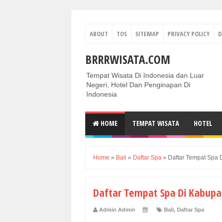
ABOUT
TOS
SITEMAP
PRIVACY POLICY
D
BRRRWISATA.COM
Tempat Wisata Di Indonesia dan Luar
Negeri, Hotel Dan Penginapan Di
Indonesia
HOME
TEMPAT WISATA
HOTEL
Home
»
Bali
»
Daftar Spa
»
Daftar Tempat Spa 
Daftar Tempat Spa Di Kabupa
Admin Admin
Bali
,
Daftar Spa