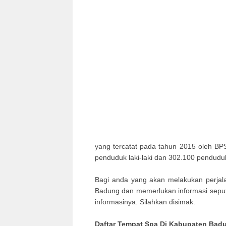
yang tercatat pada tahun 2015 oleh BPS
penduduk laki-laki dan 302.100 pendud
Bagi anda yang akan melakukan perjala
Badung dan memerlukan informasi seputar
informasinya. Silahkan disimak.
Daftar Tempat Spa Di Kabupaten Badun