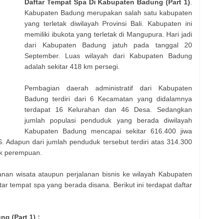
Daftar Tempat Spa Di Kabupaten Badung (Part 1)
.
Kabupaten Badung merupakan salah satu kabupaten
yang terletak diwilayah Provinsi Bali. Kabupaten ini
memiliki ibukota yang terletak di Mangupura. Hari jadi
dari Kabupaten Badung jatuh pada tanggal 20
September. Luas wilayah dari Kabupaten Badung
adalah sekitar 418 km persegi.
Pembagian daerah administratif dari Kabupaten
Badung terdiri dari 6 Kecamatan yang didalamnya
terdapat 16 Kelurahan dan 46 Desa. Sedangkan
jumlah populasi penduduk yang berada diwilayah
Kabupaten Badung mencapai sekitar 616.400 jiwa
. Adapun dari jumlah penduduk tersebut terdiri atas 314.300
uk perempuan.
nan wisata ataupun perjalanan bisnis ke wilayah Kabupaten
 tempat spa yang berada disana. Berikut ini terdapat daftar
g (Part 1) :