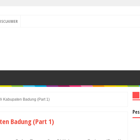
ISCLAIMER
Di Kabupaten Badung (Part 1)
Pes
ten Badung (Part 1)