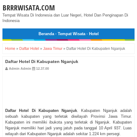
BRRRWISATA.COM
Tempat Wisata Di Indonesia dan Luar Negeri, Hotel Dan Penginapan Di
Indonesia
Beranda
·
Tempat Wisata
·
Hotel
Home
»
Daftar Hotel
»
Jawa Timur
»
Daftar Hotel Di Kabupaten Nganjuk
Daftar Hotel Di Kabupaten Nganjuk
Admin Admin
12.37.00
Daftar Hotel Di Kabupaten Nganjuk
. Kabupaten Nganjuk adalah
sebuah kabupaten yang terletak diwilayah Provinsi Jawa Timur.
Kabupaten ini memiliki ibukota yang terletak di Nganjuk. Kabupaten
Nganjuk memiliki hari jadi yang jatuh pada tanggal 10 April 937. Luas
wilayah dari Kabupaten Nganjuk adalah sekitar 1.224 km persegi.