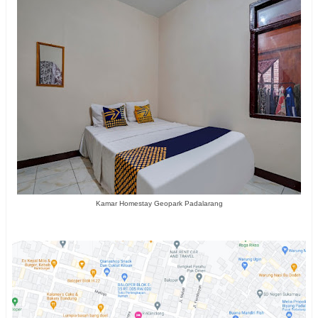
Kamar Homestay Geopark Padalarang