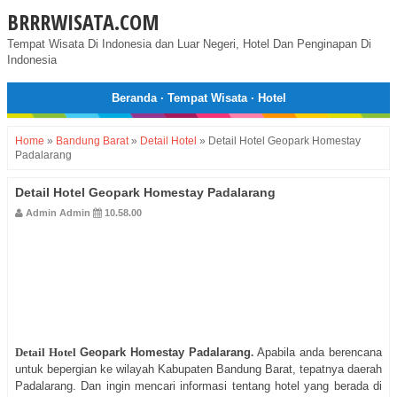
BRRRWISATA.COM
Tempat Wisata Di Indonesia dan Luar Negeri, Hotel Dan Penginapan Di
Indonesia
Beranda
·
Tempat Wisata
·
Hotel
Home
»
Bandung Barat
»
Detail Hotel
»
Detail Hotel Geopark Homestay
Padalarang
Detail Hotel Geopark Homestay Padalarang
Admin Admin
10.58.00
Detail Hotel
Geopark Homestay Padalarang
.
Apabila anda berencana
untuk bepergian ke wilayah Kabupaten Bandung Barat, tepatnya daerah
Padalarang. Dan ingin mencari informasi tentang hotel yang berada di