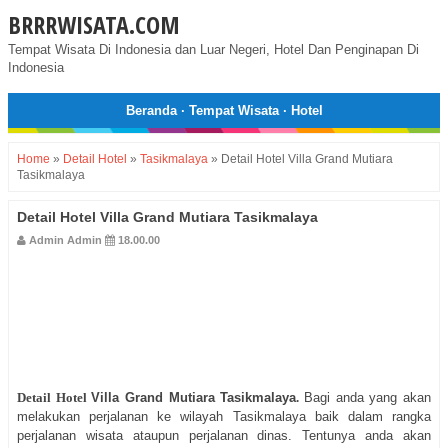
BRRRWISATA.COM
Tempat Wisata Di Indonesia dan Luar Negeri, Hotel Dan Penginapan Di
Indonesia
Beranda
·
Tempat Wisata
·
Hotel
Home
»
Detail Hotel
»
Tasikmalaya
»
Detail Hotel Villa Grand Mutiara
Tasikmalaya
Detail Hotel Villa Grand Mutiara Tasikmalaya
Admin Admin
18.00.00
Detail Hotel
Villa Grand Mutiara Tasikmalaya
.
Bagi anda yang akan
melakukan perjalanan ke wilayah Tasikmalaya baik dalam rangka
perjalanan wisata ataupun perjalanan dinas. Tentunya anda akan