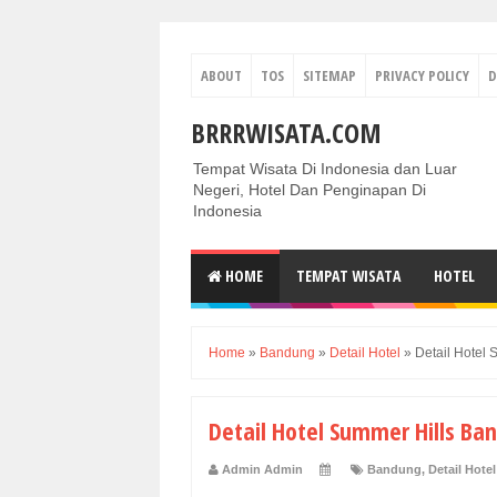
ABOUT
TOS
SITEMAP
PRIVACY POLICY
D
BRRRWISATA.COM
Tempat Wisata Di Indonesia dan Luar
Negeri, Hotel Dan Penginapan Di
Indonesia
HOME
TEMPAT WISATA
HOTEL
Home
»
Bandung
»
Detail Hotel
»
Detail Hotel
Detail Hotel Summer Hills Ba
Admin Admin
Bandung
,
Detail Hotel