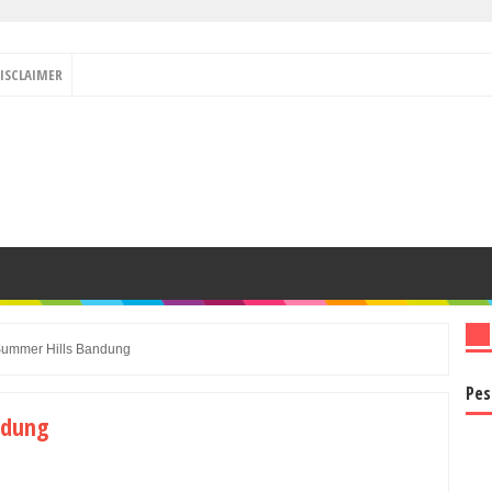
ISCLAIMER
 Summer Hills Bandung
Pes
ndung