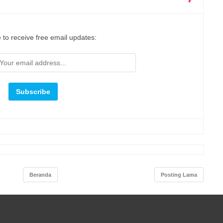
 to receive free email updates:
Beranda
Posting Lama