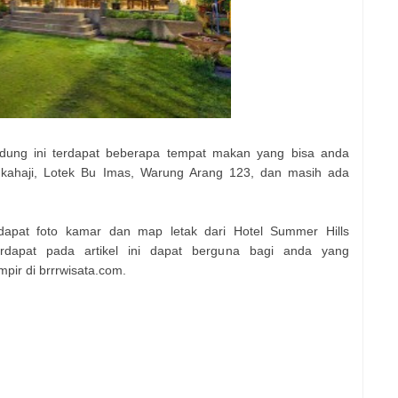
ndung ini terdapat beberapa tempat makan yang bisa anda
ukahaji, Lotek Bu Imas, Warung Arang 123, dan masih ada
rdapat foto kamar dan map letak dari Hotel Summer Hills
rdapat pada artikel ini dapat berguna bagi anda yang
ir di brrrwisata.com.