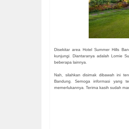
Disekitar area Hotel Summer Hills Ba
kunjungi. Diantaranya adalah Lomie S
beberapa lainnya.
Nah, silahkan disimak dibawah ini te
Bandung. Semoga informasi yang te
memerlukannya. Terima kasih sudah mamp