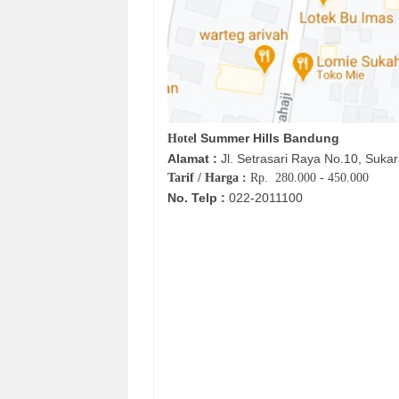
Summer Hills Bandung
Hotel
Alamat :
Jl.
Setrasari Raya No.10, Sukar
Tarif / Harga :
Rp.
280.000 - 450.000
No. Telp :
0
22-
2011100