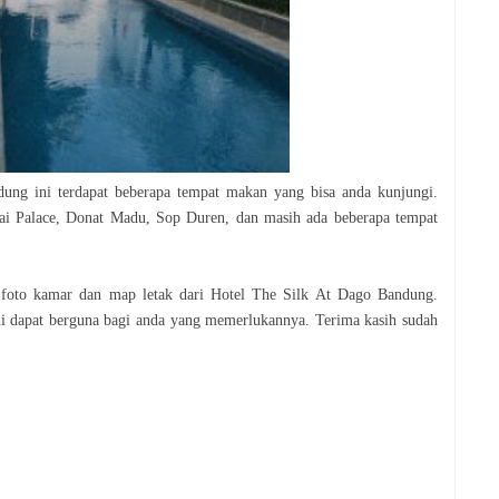
dung ini terdapat beberapa tempat makan yang bisa anda kunjungi.
ai Palace, Donat Madu, Sop Duren, dan masih ada beberapa tempat
t foto kamar dan map letak dari Hotel The Silk At Dago Bandung.
ini dapat berguna bagi anda yang memerlukannya. Terima kasih sudah