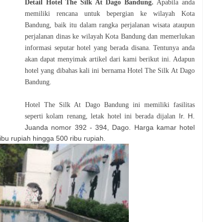
Detail Hotel
The Silk At Dago Bandung
.
Apabila anda
memiliki rencana untuk bepergian ke wilayah Kota
Bandung, baik itu dalam rangka perjalanan wisata ataupun
perjalanan dinas ke wilayah Kota Bandung dan memerlukan
informasi seputar hotel yang berada disana. Tentunya anda
akan dapat menyimak artikel dari kami berikut ini. Adapun
hotel yang dibahas kali ini bernama Hotel The Silk At Dago
Bandung.
Hotel The Silk At Dago Bandung ini memiliki fasilitas
Ir. H.
seperti kolam renang, letak hotel ini berada dijalan
Juanda nomor 392 - 394, Dago. Harga kamar hotel
ibu rupiah hingga 500 ribu rupiah.