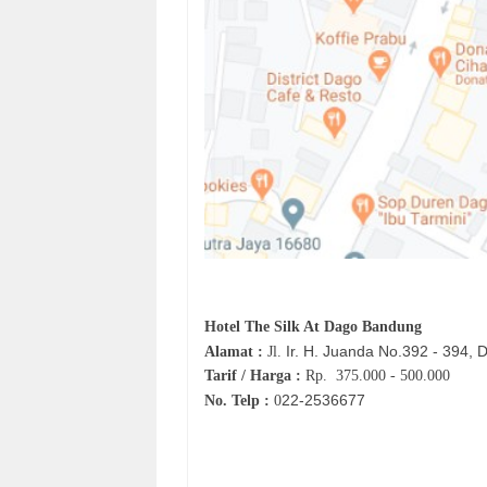
Hotel
The Silk At Dago Bandung
Ir. H. Juanda No.392 - 394,
Alamat :
Jl.
Tarif / Harga :
Rp.
375.000 - 500.000
22-2536677
No. Telp :
0