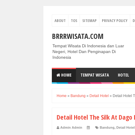
ABOUT
TOS
SITEMAP
PRIVACY POLICY
D
BRRRWISATA.COM
Tempat Wisata Di Indonesia dan Luar
Negeri, Hotel Dan Penginapan Di
Indonesia
HOME
TEMPAT WISATA
HOTEL
Home
»
Bandung
»
Detail Hotel
»
Detail Hotel 
Detail Hotel The Silk At Dag
Admin Admin
Bandung
,
Detail Hotel