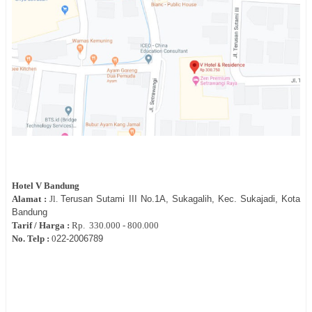
Hotel
V Bandung
Alamat :
Jl.
Terusan Sutami III No.1A, Sukagalih, Kec. Sukajadi, Kota
Bandung
Tarif / Harga :
Rp.
330.000 - 800.000
No. Telp :
0
22-2006789