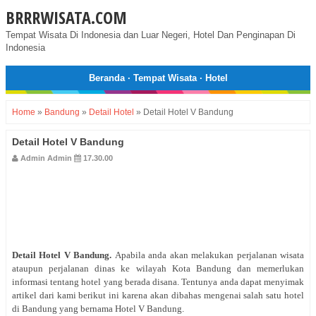
BRRRWISATA.COM
Tempat Wisata Di Indonesia dan Luar Negeri, Hotel Dan Penginapan Di
Indonesia
Beranda
·
Tempat Wisata
·
Hotel
Home
»
Bandung
»
Detail Hotel
»
Detail Hotel V Bandung
Detail Hotel V Bandung
Admin Admin
17.30.00
Detail Hotel V Bandung
.
Apabila anda akan melakukan perjalanan wisata
ataupun perjalanan dinas ke wilayah Kota Bandung dan memerlukan
informasi tentang hotel yang berada disana. Tentunya anda dapat menyimak
artikel dari kami berikut ini karena akan dibahas mengenai salah satu hotel
di Bandung yang bernama Hotel V Bandung.