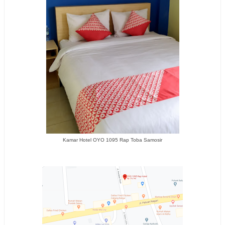
Kamar Hotel OYO 1095 Rap Toba Samosir