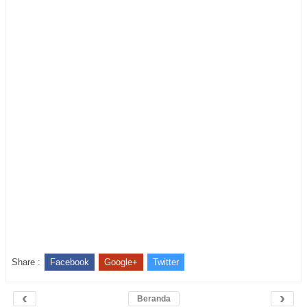
Share :
Facebook
Google+
Twitter
‹
›
Beranda