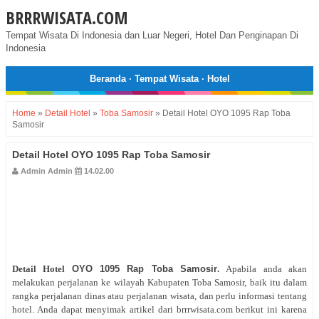
BRRRWISATA.COM
Tempat Wisata Di Indonesia dan Luar Negeri, Hotel Dan Penginapan Di
Indonesia
Beranda
·
Tempat Wisata
·
Hotel
Home
»
Detail Hotel
»
Toba Samosir
»
Detail Hotel OYO 1095 Rap Toba
Samosir
Detail Hotel OYO 1095 Rap Toba Samosir
Admin Admin
14.02.00
Detail Hotel
OYO 1095 Rap Toba Samosir
.
Apabila anda akan
melakukan perjalanan ke wilayah Kabupaten Toba Samosir, baik itu dalam
rangka perjalanan dinas atau perjalanan wisata, dan perlu informasi tentang
hotel. Anda dapat menyimak artikel dari brrrwisata.com berikut ini karena