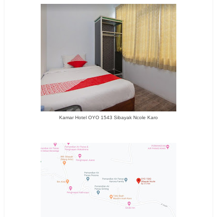
Kamar Hotel OYO 1543 Sibayak Ncole Karo