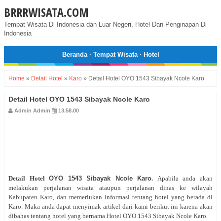
BRRRWISATA.COM
Tempat Wisata Di Indonesia dan Luar Negeri, Hotel Dan Penginapan Di
Indonesia
Beranda
·
Tempat Wisata
·
Hotel
Home
»
Detail Hotel
»
Karo
»
Detail Hotel OYO 1543 Sibayak Ncole Karo
Detail Hotel OYO 1543 Sibayak Ncole Karo
Admin Admin
13.58.00
Detail Hotel
OYO 1543 Sibayak Ncole Karo
.
Apabila anda akan
melakukan perjalanan wisata ataupun perjalanan dinas ke wilayah
Kabupaten Karo, dan memerlukan informasi tentang hotel yang berada di
Karo. Maka anda dapat menyimak artikel dari kami berikut ini karena akan
dibahas tentang hotel yang bernama Hotel OYO 1543 Sibayak Ncole Karo.