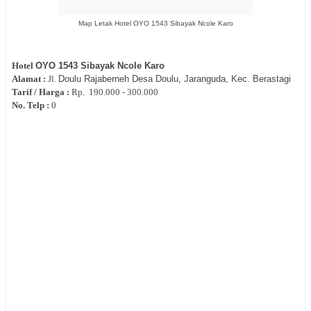
Map Letak Hotel OYO 1543 Sibayak Ncole Karo
Hotel
OYO 1543 Sibayak Ncole Karo
Alamat :
Jl.
Doulu Rajaberneh Desa Doulu, Jaranguda, Kec. Berastagi
Tarif / Harga :
Rp.
190.000 - 300.000
No. Telp :
0