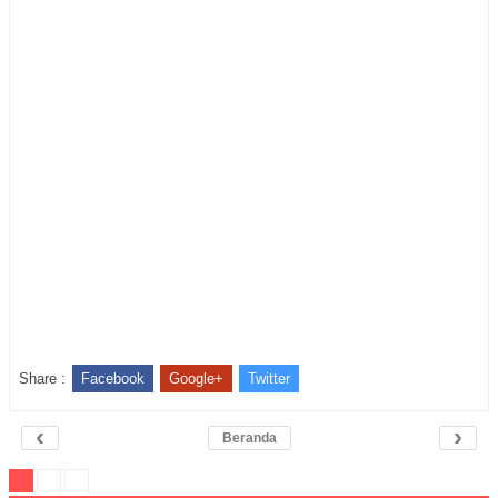
Share :
Facebook
Google+
Twitter
‹
›
Beranda