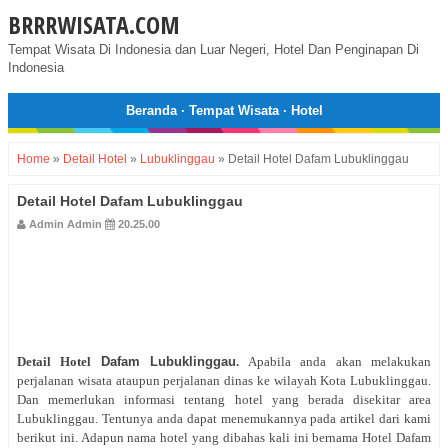
BRRRWISATA.COM
Tempat Wisata Di Indonesia dan Luar Negeri, Hotel Dan Penginapan Di
Indonesia
Beranda
·
Tempat Wisata
·
Hotel
Home
»
Detail Hotel
»
Lubuklinggau
»
Detail Hotel Dafam Lubuklinggau
Detail Hotel Dafam Lubuklinggau
Admin Admin
20.25.00
Detail Hotel
Dafam Lubuklinggau
.
Apabila anda akan melakukan
perjalanan wisata ataupun perjalanan dinas ke wilayah Kota Lubuklinggau.
Dan memerlukan informasi tentang hotel yang berada disekitar area
Lubuklinggau. Tentunya anda dapat menemukannya pada artikel dari kami
berikut ini. Adapun nama hotel yang dibahas kali ini bernama Hotel Dafam