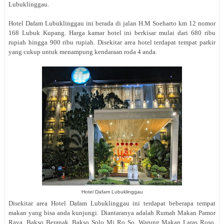
Lubuklinggau.
Hotel Dafam Lubuklinggau ini berada di jalan
H.M Soeharto km 12 nomor
168
Lubuk Kupang. Harga kamar hotel ini berkisar mulai dari 680 ribu
rupiah hingga 900 ribu rupiah. Disekitar area hotel terdapat tempat parkir
yang cukup untuk menampung kendaraan roda 4 anda.
Hotel Dafam Lubuklinggau
Disekitar area Hotel Dafam Lubuklinggau ini terdapat beberapa tempat
makan yang bisa anda kunjungi. Diantaranya adalah Rumah Makan Pamor
Raya, Bakso Beranak, Bakso Solo Mi Ro So, Warung Makan Laras Roso,