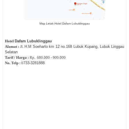
Map Letak Hotel Dafam Lubuklinggau
Hotel
Dafam Lubuklinggau
Alamat :
Jl.
H.M Soeharto km 12 no.168
Lubuk Kupang, Lubuk Linggau
Selatan
Tarif / Harga :
Rp.
680.000 - 900.000
No. Telp :
0
733-
3281888