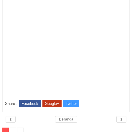
Share :
Facebook
Google+
Twitter
‹
›
Beranda