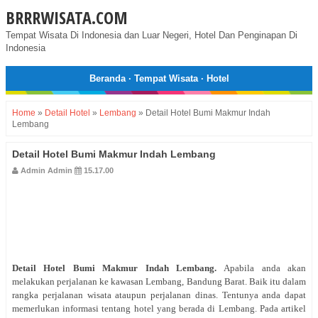
BRRRWISATA.COM
Tempat Wisata Di Indonesia dan Luar Negeri, Hotel Dan Penginapan Di
Indonesia
Beranda
·
Tempat Wisata
·
Hotel
Home
»
Detail Hotel
»
Lembang
»
Detail Hotel Bumi Makmur Indah
Lembang
Detail Hotel Bumi Makmur Indah Lembang
Admin Admin
15.17.00
Detail Hotel
Bumi Makmur Indah Lembang
.
Apabila anda akan
melakukan perjalanan ke kawasan Lembang, Bandung Barat. Baik itu dalam
rangka perjalanan wisata ataupun perjalanan dinas. Tentunya anda dapat
memerlukan informasi tentang hotel yang berada di Lembang. Pada artikel