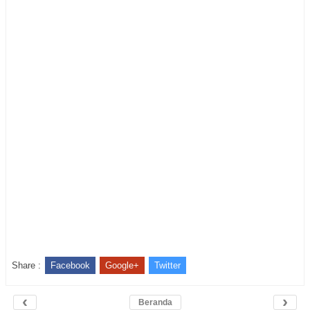
Share :
Facebook
Google+
Twitter
‹
›
Beranda