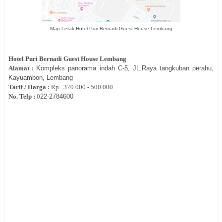
Map Letak Hotel Puri Bernadi Guest House Lembang
Hotel
Puri Bernadi Guest House Lembang
Alamat :
Kompleks panorama indah C-5, JL.Raya tangkuban perahu,
Kayuambon, Lembang
Tarif / Harga :
Rp.
370.000 - 500.000
No. Telp :
0
22-
2784600