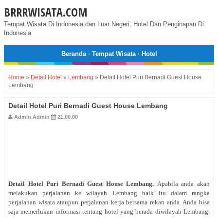
BRRRWISATA.COM
Tempat Wisata Di Indonesia dan Luar Negeri, Hotel Dan Penginapan Di
Indonesia
Beranda
·
Tempat Wisata
·
Hotel
Home
»
Detail Hotel
»
Lembang
»
Detail Hotel Puri Bernadi Guest House
Lembang
Detail Hotel Puri Bernadi Guest House Lembang
Admin Admin
21.00.00
Detail Hotel
Puri Bernadi Guest House Lembang
.
Apabila anda akan
melakukan perjalanan ke wilayah Lembang baik itu dalam rangka
perjalanan wisata ataupun perjalanan kerja bersama rekan anda. Anda bisa
saja memerlukan informasi tentang hotel yang berada diwilayah Lembang.