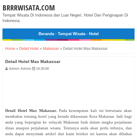
BRRRWISATA.COM
Tempat Wisata Di Indonesia dan Luar Negeri, Hotel Dan Penginapan Di
Indonesia
Beranda
·
Tempat Wisata
·
Hotel
Home
»
Detail Hotel
»
Makassar
»
Detail Hotel Max Makassar
Detail Hotel Max Makassar
Admin Admin
19.30.00
Detail Hotel
Max Makassar
.
Pada kesempatan kali ini brrrwisata akan
membahas tentang hotel yang berada dikawasan Kota Makassar. Jadi bagi
anda yang bepergian ke wilayah Makassar baik dalam rangka perjalanan
dinas ataupun perjalanan wisata. Tentunya anda akan perlu infonya, dan
anda dapat menyimak artikel dari kami berikut ini karena akan dibahas