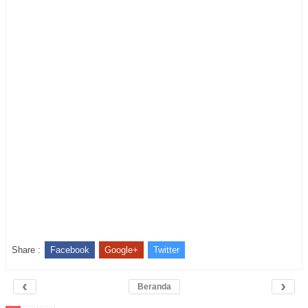
Share :
Facebook
Google+
Twitter
‹
›
Beranda