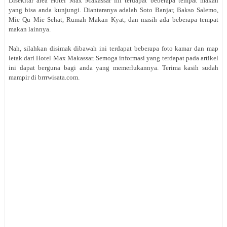
Disekitar area Hotel Max Makassar ini terdapat beberapa tempat makan
yang bisa anda kunjungi. Diantaranya adalah Soto Banjar, Bakso Salemo,
Mie Qu Mie Sehat, Rumah Makan Kyat, dan masih ada beberapa tempat
makan lainnya.
Nah, silahkan disimak dibawah ini terdapat beberapa foto kamar dan map
letak dari Hotel Max Makassar. Semoga informasi yang terdapat pada artikel
ini dapat berguna bagi anda yang memerlukannya. Terima kasih sudah
mampir di brrrwisata.com.