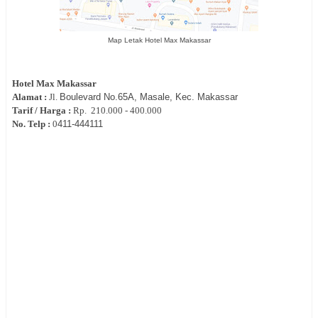
Map Letak Hotel Max Makassar
Hotel
Max Makassar
Alamat :
Jl.
Boulevard No.65A, Masale, Kec. Makassar
Tarif / Harga :
Rp.
210.000 - 400.000
No. Telp :
0
411-
444111