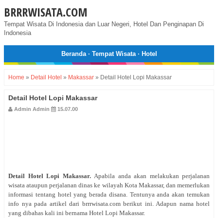
BRRRWISATA.COM
Tempat Wisata Di Indonesia dan Luar Negeri, Hotel Dan Penginapan Di
Indonesia
Beranda
·
Tempat Wisata
·
Hotel
Home
»
Detail Hotel
»
Makassar
»
Detail Hotel Lopi Makassar
Detail Hotel Lopi Makassar
Admin Admin
15.07.00
Detail Hotel
Lopi Makassar
.
Apabila anda akan melakukan perjalanan
wisata ataupun perjalanan dinas ke wilayah Kota Makassar, dan memerlukan
informasi tentang hotel yang berada disana. Tentunya anda akan temukan
info nya pada artikel dari brrrwisata.com berikut ini. Adapun nama hotel
yang dibahas kali ini bernama Hotel Lopi Makassar.