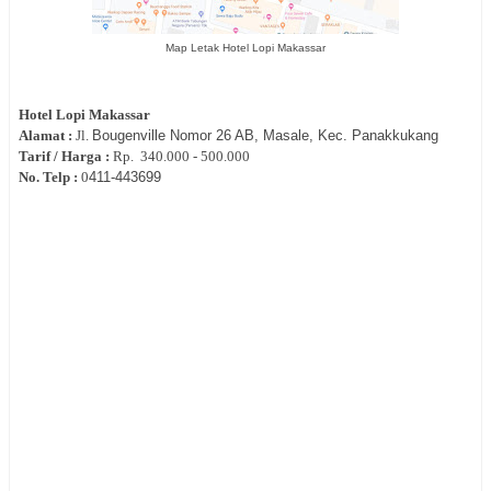
Map Letak Hotel Lopi Makassar
Hotel
Lopi Makassar
Alamat :
Jl.
Bougenville Nomor 26 AB, Masale, Kec. Panakkukang
Tarif / Harga :
Rp.
340.000 - 500.000
No. Telp :
0
411-
443699