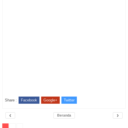
Share :
Facebook
Google+
Twitter
‹
›
Beranda