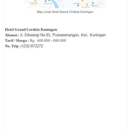
Map Letak Hotel Grand Cordela Kuningan
Hotel
Grand Cordela Kuningan
Alamat :
Jl.
Siliwangi No.91, Purwawinangun, Kec. Kuningan
Tarif / Harga :
Rp.
400.000 - 600.000
No. Telp :
0
232-872272