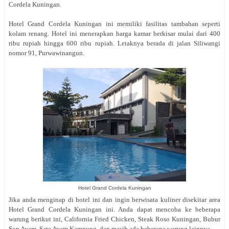
Cordela Kuningan.
Hotel Grand Cordela Kuningan ini memiliki fasilitas tambahan seperti
kolam renang. Hotel ini menerapkan harga kamar berkisar mulai dari 400
ribu rupiah hingga 600 ribu rupiah. Letaknya berada di jalan
Siliwangi
nomor 91, Purwawinangun.
Hotel Grand Cordela Kuningan
Jika anda menginap di hotel ini dan ingin berwisata kuliner disekitar area
Hotel Grand Cordela Kuningan ini. Anda dapat mencoba ke beberapa
warung berikut ini, California Fried Chicken, Steak Roso Kuningan, Bubur
Sop Ayam, Sate Ayam Kampung, dan masih ada beberapa warung lainnya.