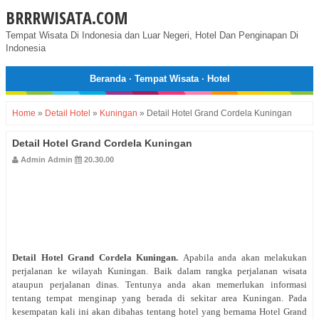
BRRRWISATA.COM
Tempat Wisata Di Indonesia dan Luar Negeri, Hotel Dan Penginapan Di
Indonesia
Beranda
·
Tempat Wisata
·
Hotel
Home
»
Detail Hotel
»
Kuningan
»
Detail Hotel Grand Cordela Kuningan
Detail Hotel Grand Cordela Kuningan
Admin Admin
20.30.00
Detail Hotel
Grand Cordela Kuningan
.
Apabila anda akan melakukan
perjalanan ke wilayah Kuningan. Baik dalam rangka perjalanan wisata
ataupun perjalanan dinas. Tentunya anda akan memerlukan informasi
tentang tempat menginap yang berada di sekitar area Kuningan. Pada
kesempatan kali ini akan dibahas tentang hotel yang bernama Hotel Grand