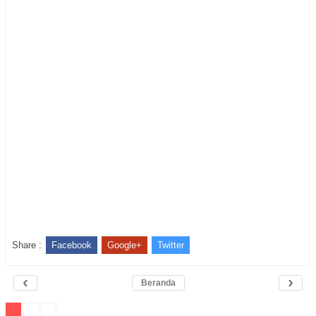
Share :
Facebook
Google+
Twitter
‹
›
Beranda