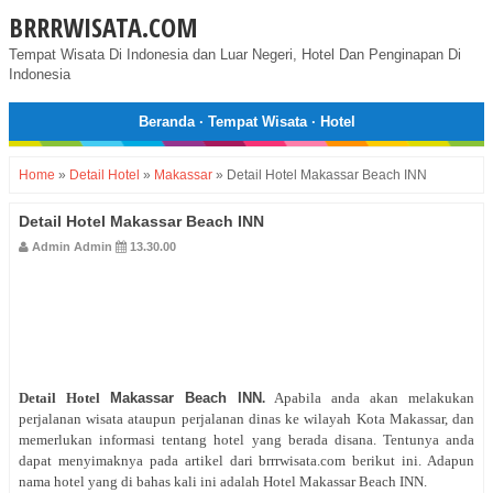
BRRRWISATA.COM
Tempat Wisata Di Indonesia dan Luar Negeri, Hotel Dan Penginapan Di
Indonesia
Beranda
·
Tempat Wisata
·
Hotel
Home
»
Detail Hotel
»
Makassar
»
Detail Hotel Makassar Beach INN
Detail Hotel Makassar Beach INN
Admin Admin
13.30.00
Detail Hotel
Makassar Beach INN
.
Apabila anda akan melakukan
perjalanan wisata ataupun perjalanan dinas ke wilayah Kota Makassar, dan
memerlukan informasi tentang hotel yang berada disana. Tentunya anda
dapat menyimaknya pada artikel dari brrrwisata.com berikut ini. Adapun
nama hotel yang di bahas kali ini adalah Hotel Makassar Beach INN.