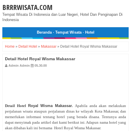
BRRRWISATA.COM
Tempat Wisata Di Indonesia dan Luar Negeri, Hotel Dan Penginapan Di
Indonesia
Beranda
·
Tempat Wisata
·
Hotel
Home
»
Detail Hotel
»
Makassar
»
Detail Hotel Royal Wisma Makassar
Detail Hotel Royal Wisma Makassar
Admin Admin
05.30.00
Detail Hotel
Royal Wisma Makassar
.
Apabila anda akan melakukan
perjalanan wisata ataupun perjalanan dinas ke wilayah Kota Makassar, dan
memerlukan informasi tentang hotel yang berada disana. Tentunya anda
dapat menyimak pada artikel dari kami berikut ini. Adapun nama hotel yang
akan dibahas kali ini bernama Hotel Royal Wisma Makassar.