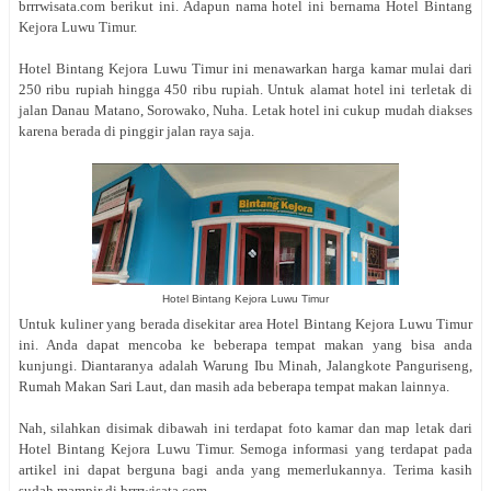
brrrwisata.com berikut ini. Adapun nama hotel ini bernama Hotel Bintang
Kejora Luwu Timur.
Hotel Bintang Kejora Luwu Timur ini menawarkan harga kamar mulai dari
250 ribu rupiah hingga 450 ribu rupiah. Untuk alamat hotel ini terletak di
jalan
Danau Matano, Sorowako
, Nuha
. Letak hotel ini cukup mudah diakses
karena berada di pinggir jalan raya saja.
Hotel Bintang Kejora Luwu Timur
Untuk kuliner yang berada disekitar area Hotel Bintang Kejora Luwu Timur
ini. Anda dapat mencoba ke beberapa tempat makan yang bisa anda
kunjungi. Diantaranya adalah Warung Ibu Minah, Jalangkote Panguriseng,
Rumah Makan Sari Laut, dan masih ada beberapa tempat makan lainnya.
Nah, silahkan disimak dibawah ini terdapat foto kamar dan map letak dari
Hotel Bintang Kejora Luwu Timur. Semoga informasi yang terdapat pada
artikel ini dapat berguna bagi anda yang memerlukannya. Terima kasih
sudah mampir di brrrwisata.com.