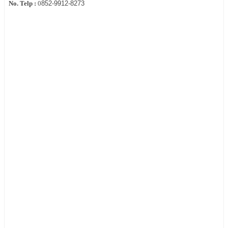
No. Telp :
0
852-9912-8273