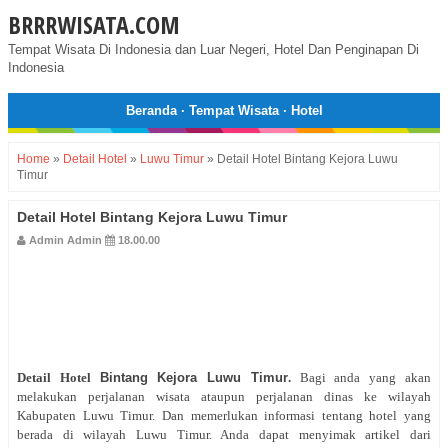
BRRRWISATA.COM
Tempat Wisata Di Indonesia dan Luar Negeri, Hotel Dan Penginapan Di
Indonesia
Beranda
·
Tempat Wisata
·
Hotel
Home
»
Detail Hotel
»
Luwu Timur
»
Detail Hotel Bintang Kejora Luwu
Timur
Detail Hotel Bintang Kejora Luwu Timur
Admin Admin
18.00.00
Detail Hotel
Bintang Kejora Luwu Timur
.
Bagi anda yang akan
melakukan perjalanan wisata ataupun perjalanan dinas ke wilayah
Kabupaten Luwu Timur. Dan memerlukan informasi tentang hotel yang
berada di wilayah Luwu Timur. Anda dapat menyimak artikel dari