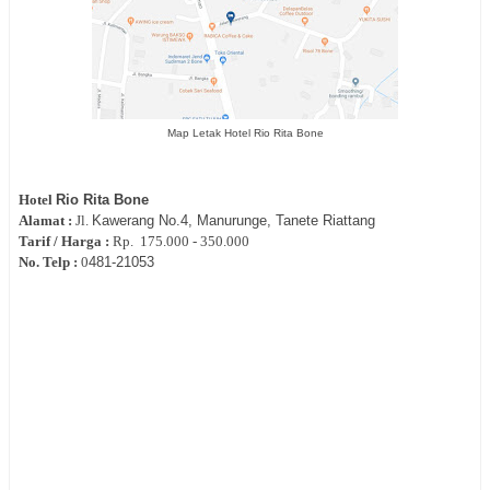
Map Letak Hotel Rio Rita Bone
Hotel
Rio Rita Bone
Alamat :
Jl.
Kawerang No.4, Manurunge, Tanete Riattang
Tarif / Harga :
Rp.
175.000 - 350.000
No. Telp :
0
481-21053