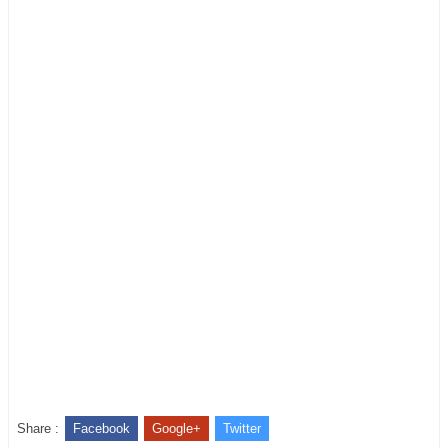
Share :
Facebook
Google+
Twitter