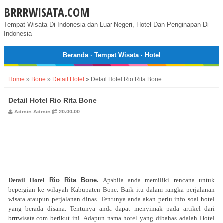
BRRRWISATA.COM
Tempat Wisata Di Indonesia dan Luar Negeri, Hotel Dan Penginapan Di
Indonesia
Beranda
·
Tempat Wisata
·
Hotel
Home
»
Bone
»
Detail Hotel
»
Detail Hotel Rio Rita Bone
Detail Hotel Rio Rita Bone
Admin Admin
20.00.00
Detail Hotel
Rio Rita Bone
.
Apabila anda memiliki rencana untuk
bepergian ke wilayah Kabupaten Bone. Baik itu dalam rangka perjalanan
wisata ataupun perjalanan dinas. Tentunya anda akan perlu info soal hotel
yang berada disana. Tentunya anda dapat menyimak pada artikel dari
brrrwisata.com berikut ini. Adapun nama hotel yang dibahas adalah Hotel