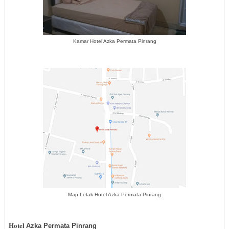
Kamar Hotel Azka Permata Pinrang
Map Letak Hotel Azka Permata Pinrang
Hotel
Azka Permata Pinrang