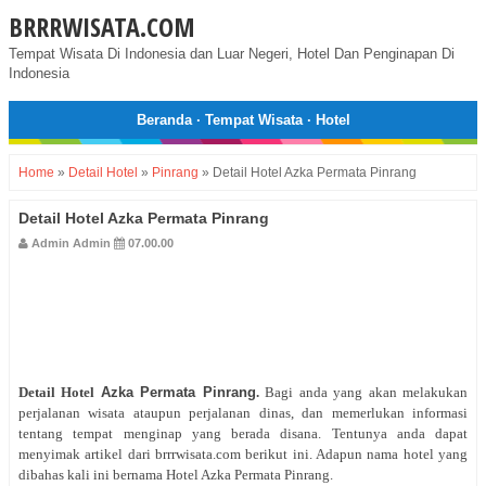
BRRRWISATA.COM
Tempat Wisata Di Indonesia dan Luar Negeri, Hotel Dan Penginapan Di
Indonesia
Beranda
·
Tempat Wisata
·
Hotel
Home
»
Detail Hotel
»
Pinrang
»
Detail Hotel Azka Permata Pinrang
Detail Hotel Azka Permata Pinrang
Admin Admin
07.00.00
Detail Hotel
Azka Permata Pinrang
.
Bagi anda yang akan melakukan
perjalanan wisata ataupun perjalanan dinas, dan memerlukan informasi
tentang tempat menginap yang berada disana. Tentunya anda dapat
menyimak artikel dari brrrwisata.com berikut ini. Adapun nama hotel yang
dibahas kali ini bernama Hotel Azka Permata Pinrang.