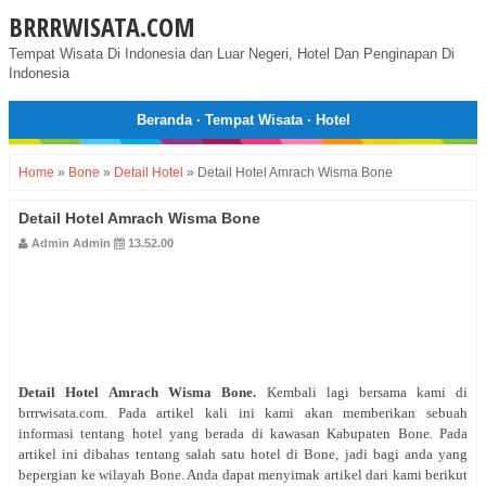
BRRRWISATA.COM
Tempat Wisata Di Indonesia dan Luar Negeri, Hotel Dan Penginapan Di
Indonesia
Beranda
·
Tempat Wisata
·
Hotel
Home
»
Bone
»
Detail Hotel
»
Detail Hotel Amrach Wisma Bone
Detail Hotel Amrach Wisma Bone
Admin Admin
13.52.00
Detail Hotel
Amrach Wisma Bone
.
Kembali lagi bersama kami di
brrrwisata.com. Pada artikel kali ini kami akan memberikan sebuah
informasi tentang hotel yang berada di kawasan Kabupaten Bone. Pada
artikel ini dibahas tentang salah satu hotel di Bone, jadi bagi anda yang
bepergian ke wilayah Bone. Anda dapat menyimak artikel dari kami berikut