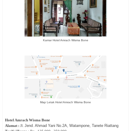
Kamar Hotel Amrach Wisma Bone
Map Letak Hotel Amrach Wisma Bone
Hotel
Amrach Wisma Bone
Alamat :
Jl.
Jend. Ahmad Yani No.2A, Watampone, Tanete Riattang