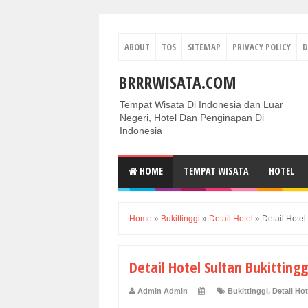
ABOUT
TOS
SITEMAP
PRIVACY POLICY
D
BRRRWISATA.COM
Tempat Wisata Di Indonesia dan Luar
Negeri, Hotel Dan Penginapan Di
Indonesia
HOME
TEMPAT WISATA
HOTEL
Home
»
Bukittinggi
»
Detail Hotel
»
Detail Hotel
Detail Hotel Sultan Bukittingg
Admin Admin
Bukittinggi
,
Detail Hot