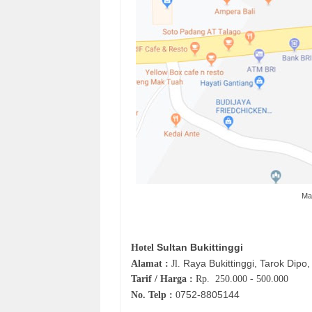
Map
Sultan Bukittinggi
Hotel
Raya Bukittinggi, Tarok Dipo
Alamat :
Jl.
Tarif / Harga :
Rp.
250.000 - 500.000
752-
8805144
No. Telp :
0