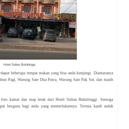
Hotel Sultan Bukittinggi
terdapat beberapa tempat makan yang bisa anda kunjungi. Diantaranya
un Pagi, Warung Sate Dua Putra, Warung Sate Pak Sut, dan masih
t foto kamar dan map letak dari Hotel Sultan Bukittinggi. Semoga
dapat berguna bagi anda yang memerlukannya. Terima kasih sudah