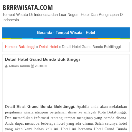
BRRRWISATA.COM
Tempat Wisata Di Indonesia dan Luar Negeri, Hotel Dan Penginapan Di
Indonesia
Beranda
·
Tempat Wisata
·
Hotel
Home
»
Bukittinggi
»
Detail Hotel
»
Detail Hotel Grand Bunda Bukittinggi
Detail Hotel Grand Bunda Bukittinggi
Admin Admin
20.30.00
Detail Hotel
Grand Bunda Bukittinggi
.
Apabila anda akan melakukan
perjalanan wisata ataupun perjalanan dinas ke wilayah Kota Bukittinggi.
Dan memerlukan informasi tentang tempat menginap yang berada disana.
Anda dapat mencoba beberapa hotel yang ada disana. Salah satunya hotel
yang akan kami bahas kali ini. Hotel ini bernama Hotel Grand Bunda