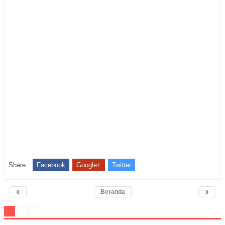
Share :
Facebook
Google+
Twitter
‹
›
Beranda