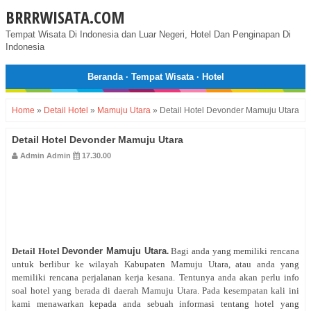
BRRRWISATA.COM
Tempat Wisata Di Indonesia dan Luar Negeri, Hotel Dan Penginapan Di
Indonesia
Beranda
·
Tempat Wisata
·
Hotel
Home
»
Detail Hotel
»
Mamuju Utara
»
Detail Hotel Devonder Mamuju Utara
Detail Hotel Devonder Mamuju Utara
Admin Admin
17.30.00
Detail Hotel
Devonder Mamuju Utara
.
Bagi anda yang memiliki rencana
untuk berlibur ke wilayah Kabupaten Mamuju Utara, atau anda yang
memiliki rencana perjalanan kerja kesana. Tentunya anda akan perlu info
soal hotel yang berada di daerah Mamuju Utara. Pada kesempatan kali ini
kami menawarkan kepada anda sebuah informasi tentang hotel yang